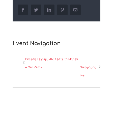
facebook
twitter
linkedin
pinterest
Email
Event Navigation
Έκθεση Τέχνης «Καλέστε το Μηδέν
– Call Zero»
Νικηφόρος
live