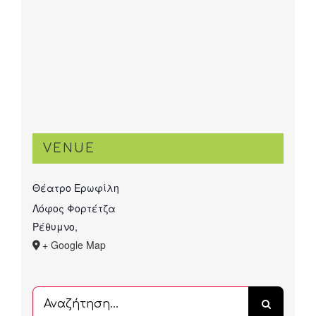
VENUE
Θέατρο Ερωφίλη
Λόφος Φορτέτζα
Ρέθυμνο
,
+ Google Map
Αναζήτηση