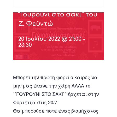
“Γουρούνι στο σακί” του
Ζ. Φεϋντώ
20 Ιουλίου 2022 @ 21:00
-
23:30
Μπορεί την πρώτη φορά ο καιρός να
μην μας έκανε την χάρη ΑΛΛΑ το
΄΄ΓΟΥΡΟΥΝΙ ΣΤΟ ΣΑΚΙ΄΄ έρχεται στην
Φορτέτζα στις 20/7.
Θα μπορούσε ποτέ ένας βιομήχανος