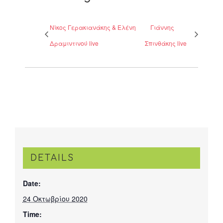
Νίκος Γερακιανάκης & Ελένη
Γιάννης
Δραμιντινού live
Σπινθάκης live
DETAILS
Date:
24 Οκτωβρίου 2020
Time: