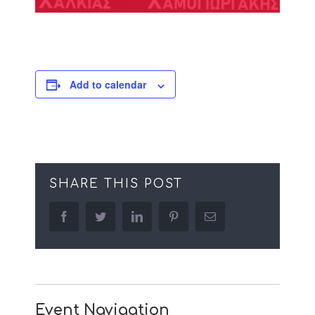
Add to calendar
SHARE THIS POST
facebook
twitter
linkedin
pinterest
Email
Event Navigation