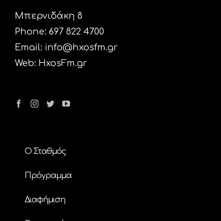
Μπερνιδάκη 8
Phone: 697 822 4700
Email:
info@hxosfm.gr
Web:
HxosFm.gr
Ο Σταθμός
Πρόγραμμα
Διαφήμιση