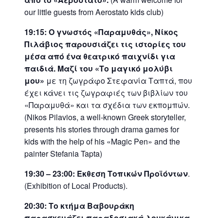
our little guests from Aerostato kids club)
19:15:
Ο γνωστός «Παραμυθάς», Νίκος
Πιλάβιος παρουσιάζει τις ιστορίες του
μέσα από ένα θεατρικό παιχνίδι για
παιδιά. Μαζί του «Το μαγικό μολύβι
μου»
με τη ζωγράφο Στεφανία Ταπτά, που
έχει κάνει τις ζωγραφιές των βιβλίων του
«Παραμυθά» και τα σχέδια των εκπομπών.
(Nikos Pilavios, a well-known Greek storyteller,
presents his stories through drama games for
kids with the help of his «Magic Pen» and the
painter Stefania Tapta)
19:30 – 23:00: Έκθεση Τοπικών Προϊόντων
.
(Exhibition of Local Products).
20:30: Το κτήμα Βαβουράκη
παρασκευάζει παραδοσιακά λουκάνικα