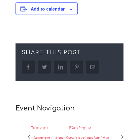
Add to calendar
SHARE THIS POST
facebook
twitter
linkedin
pinterest
Email
Event Navigation
Το κινητό
Ελευθερίου-
πλανητάριο στους
Κωνσταντόπουλος “Μια