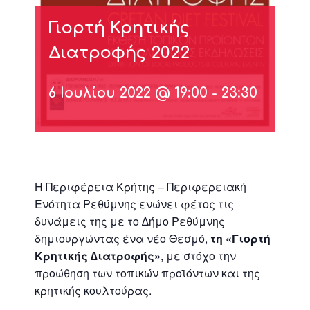
Γιορτή Κρητικής
Διατροφής 2022
6 Ιουλίου 2022 @ 19:00
-
23:30
Η Περιφέρεια Κρήτης – Περιφερειακή
Ενότητα Ρεθύμνης ενώνει φέτος τις
δυνάμεις της με το ∆ήμο Ρεθύμνης
δημιουργώντας ένα νέο Θεσμό,
τη «Γιορτή
Κρητικής ∆ιατροφής»
, με στόχο την
προώθηση των τοπικών προϊόντων και της
κρητικής κουλτούρας.