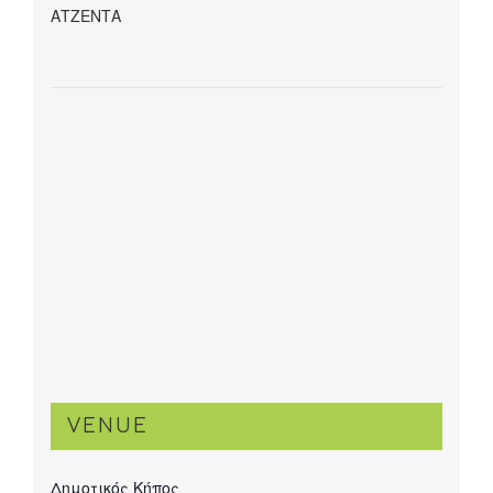
ΑΤΖΕΝΤΑ
VENUE
Δημοτικός Κήπος