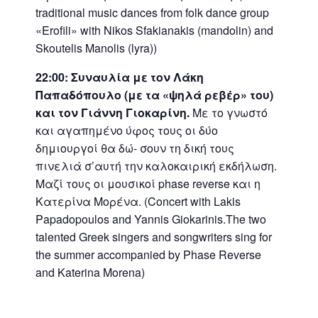
traditional music dances from folk dance group
«Erofili» with Nikos Sfakianakis (mandolin) and
Skoutelis Manolis (lyra))
22:00: Συναυλία με τον Λάκη
Παπαδόπουλο (με τα «ψηλά ρεβέρ» του)
και τον Γιάννη Γιοκαρίνη.
Με το γνωστό
και αγαπημένο ύφος τους οι δύο
δημιουργοί θα δώ- σουν τη δική τους
πινελιά σ’αυτή την καλοκαιρική εκδήλωση.
Μαζί τους οι μουσικοί phase reverse και η
Κατερίνα Μορένα. (Concert with Lakis
Papadopoulos and Yannis Giokarinis.The two
talented Greek singers and songwriters sing for
the summer accompanied by Phase Reverse
and Katerina Morena)