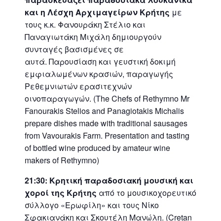
και η Λέσχη Αρχιμαγείρων Κρήτης
με
τους κ.κ. Φανουράκη Στέλιο και
Παναγιωτάκη Μιχάλη δημιουργούν
συνταγές βασισμένες σε
αυτά. Παρουσίαση και γευστική δοκιμή
εμφιαλωμένων κρασιών, παραγωγής
Ρεθεμνιωτών ερασιτεχνών
οινοπαραγωγών. (The Chefs of Rethymno Mr
Fanourakis Stelios and Panagiotakis Michalis
prepare dishes made with traditional sausages
from Vavourakis Farm. Presentation and tasting
of bottled wine produced by amateur wine
makers of Rethymno)
21:30:
Κρητική παραδοσιακή μουσική και
χοροί της Κρήτης
από το μουσικοχορευτικό
σύλλογο «Ερωφίλη» και τους Νίκο
Σφακιανάκη και Σκουτέλη Μανώλη. (Cretan