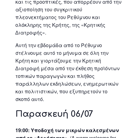
και τις προοπτικές, που απορρέουν από την
αξιοποίηση του συγκριτικού
πλεονεκτήματος του Ρεθύμνου και
ολόκληρης της Κρήτης, της «Κρητικής
∆ιατροφής».
Αυτή την εβδομάδα από το Ρέθυμνο
στέλνουμε αυτό το μήνυμα σε όλη την
Κρήτη και γιορτάζουμε την Κρητική
∆ιατροφή μέσα από την έκθεση προϊόντων
τοπικών παραγωγών και πλήθος
παράλληλων εκδηλώσεων, ενημερωτικών
και πολιτιστικών, που εξυπηρετούν το
σκοπό αυτό.
Παρασκευή 06/07
19:00: Υποδοχή των μικρών καλεσμένων
από το «Αερόστατο».
(A warm welcome for