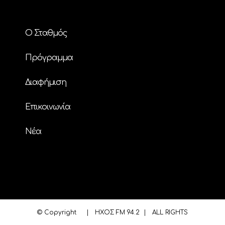
Ο Σταθμός
Πρόγραμμα
Διαφήμιση
Επικοινωνία
Nέα
© Copyright
| ΗΧΟΣ FM 94.2 | ALL RIGHTS