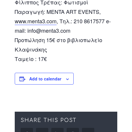
Φίλιππος Τρέπας: Φωτισμοί
Παραγωγή: MENTA ART EVENTS,
www.menta3.com
, Τηλ.: 210 8617577 e-
mail: info@menta3.com
Προπώληση 15€ στο βιβλιοπωλείο
Κλαψινάκης
Ταμείο : 17€
Add to calendar
SHARE THIS POST