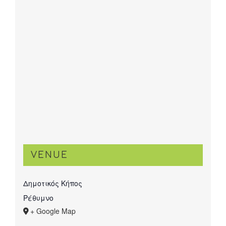
VENUE
Δημοτικός Κήπος
Ρέθυμνο
+ Google Map