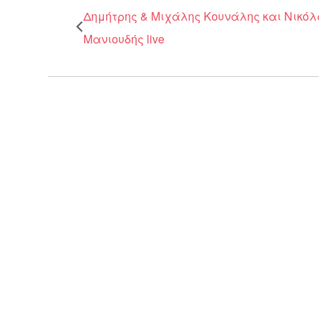
Δημήτρης & Μιχάλης Κουνάλης και Νικό
Μανιουδής live