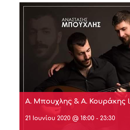
Α. Μπουχλης & Α. Κουράκης l
21 Ιουνίου 2020 @ 18:00
-
23:30