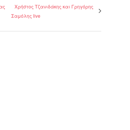
λας
Χρήστος Τζανιδάκης και Γρηγόρης
Σαμόλης live