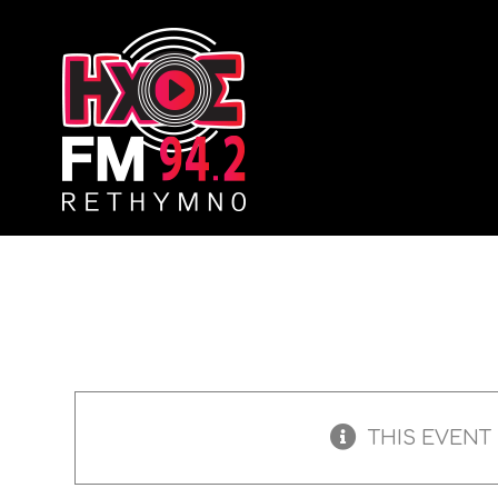
Skip
to
content
THIS EVENT