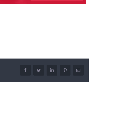
facebook
twitter
linkedin
pinterest
Email