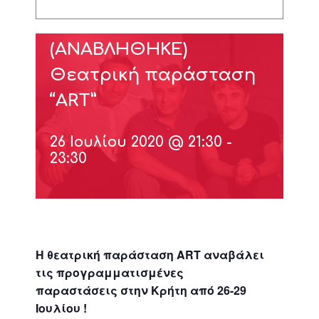
(ΑΝΑΒΛΗΘΗΚΕ)
Θεατρική παράσταση
“ART”
26 Ιουλίου 2020 @ 21:30
-
23:30
Η θεατρική παράσταση ART αναβάλει
τις προγραμματισμένες
παραστάσεις στην Κρήτη από 26-29
Ιουλίου !