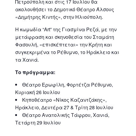
Πετρούπολη και στις 17 Ιουλίου θα
ακολουθήσει το Δημοτικό Θέατρο Άλσους
«Δημήτρης Κιντής», στην Ηλιούπολη.
Η κωμωδία “Art” της Γιασμίνα Ρεζά, με την
μετάφραση και σκηνοθεσία του Σταμάτη
Φασουλή, «επισκέπτεται» την Κρήτη και
συγκεκριμένα το Ρέθυμνο, το Ηράκλειο και
τα Χανιά.
Το πρόγραμμα:
Θέατρο Ερωφίλη, Φορτέτζα Ρέθυμνο,
Κυριακή 26 Ιουλίου
Κηποθέατρο «Νίκος Καζαντζάκης»,
Ηράκλειο, Δευτέρα 27 & Τρίτη 28 Ιουλίου
Θέατρο Ανατολικής Τάφρου, Χανιά,
Τετάρτη 29 Ιουλίου