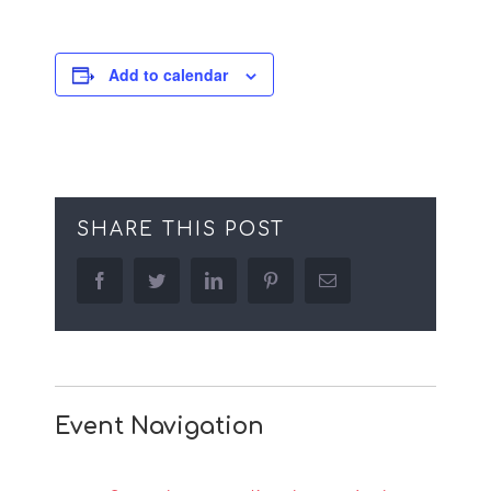
Add to calendar
SHARE THIS POST
facebook
twitter
linkedin
pinterest
Email
Event Navigation