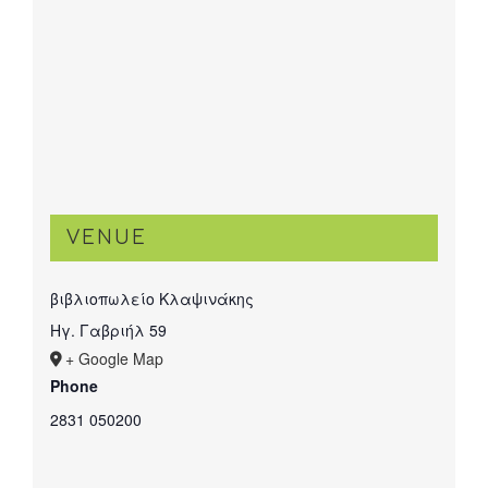
VENUE
βιβλιοπωλείο Κλαψινάκης
Ηγ. Γαβριήλ 59
+ Google Map
Phone
2831 050200