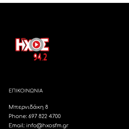
ΕΠΙΚΟΙΝΩΝΙΑ
Μπερνιδάκη 8
Phone: 697 822 4700
Email:
info@hxosfm.gr