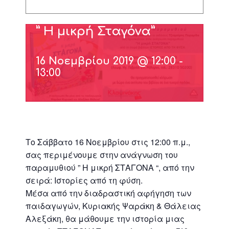
Ανάγνωση παραμυθιού
” H μικρή Σταγόνα”
16 Νοεμβρίου 2019 @ 12:00
-
13:00
Το Σάββατο 16 Νοεμβρίου στις 12:00 π.μ.,
σας περιμένουμε στην ανάγνωση του
παραμυθιού ” H μικρή ΣΤΑΓΟΝΑ “, από την
σειρά: Ιστορίες από τη φύση.
Μέσα από την διαδραστική αφήγηση των
παιδαγωγών, Κυριακής Ψαράκη & Θάλειας
Αλεξάκη, θα μάθουμε την ιστορία μιας