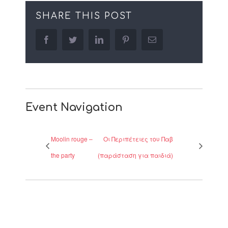
SHARE THIS POST
facebook
twitter
linkedin
pinterest
Email
Event Navigation
Moolin rouge –
Οι Περιπέτειες του Παβ
the party
(παράσταση για παιδιά)