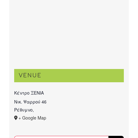
VENUE
Κέντρο ΞΕΝΙΑ
Νικ. Ψαρρού 46
Ρέθυμνο
,
+ Google Map