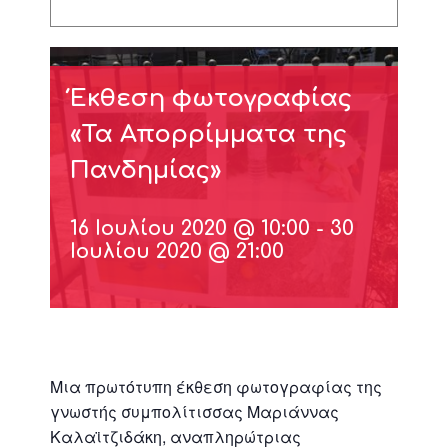
Έκθεση φωτογραφίας
«Τα Απορρίμματα της
Πανδημίας»
16 Ιουλίου 2020 @ 10:00
-
30
Ιουλίου 2020 @ 21:00
Μια πρωτότυπη έκθεση φωτογραφίας της
γνωστής συμπολίτισσας Μαριάννας
Καλαϊτζιδάκη, αναπληρώτριας