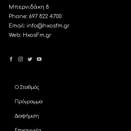
Μπερνιδάκη 8
Phone: 697 822 4700
Email:
info@hxosfm.gr
Web:
HxosFm.gr
Ο Σταθμός
Πρόγραμμα
Διαφήμιση
Επικοινωνία