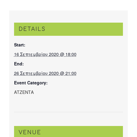
DETAILS
Start:
16 Σεπτεμβρίου 2020 @ 18:00
End:
26 Σεπτεμβρίου 2020 @ 21:00
Event Category:
ΑΤΖΕΝΤΑ
VENUE