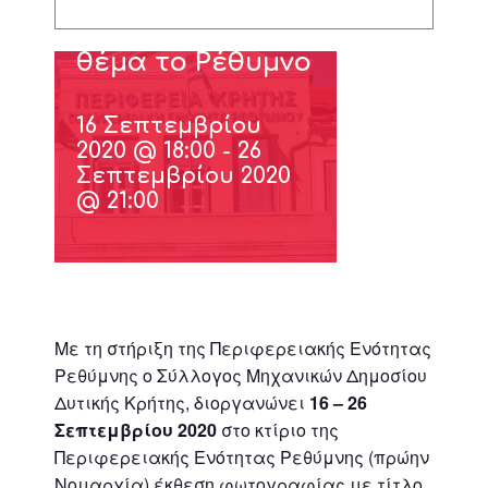
φωτογραφίας με
θέμα το Ρέθυμνο
16 Σεπτεμβρίου
2020 @ 18:00
-
26
Σεπτεμβρίου 2020
@ 21:00
Με τη στήριξη της Περιφερειακής Ενότητας
Ρεθύμνης ο Σύλλογος Μηχανικών Δημοσίου
Δυτικής Κρήτης, διοργανώνει
16 – 26
Σεπτεμβρίου 2020
στο κτίριο της
Περιφερειακής Ενότητας Ρεθύμνης (πρώην
Νομαρχία) έκθεση φωτογραφίας με τίτλο