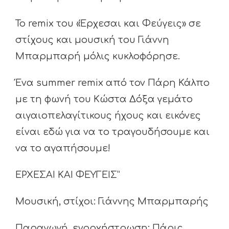
Το remix του «Έρχεσαι και Φεύγεις» σε
στίχους και μουσική του Γιάννη
Μπαρμπαρή μόλις κυκλοφόρησε.
Ένα summer remix από τον Πάρη Κάλπο
με τη φωνή του Κώστα Δόξα γεμάτο
αιγαιοπελαγίτικους ήχους και εικόνες
είναι εδώ για να το τραγουδήσουμε και
να το αγαπήσουμε!
ΕΡΧΕΣΑΙ ΚΑΙ ΦΕΥΓΕΙΣ”
Μουσική, στίχοι: Γιάννης Μπαρμπαρής
Παραγωγή, ενορχήστρωση: Πάρις