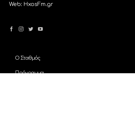
Web:
HxosFm.gr
Ο Σταθμός
Πρόγραμμα
Διαφήμιση
Επικοινωνία
Nέα