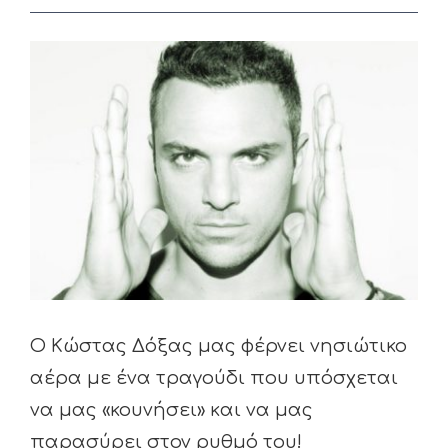
View
Larger
Image
Ο Κώστας Δόξας μας φέρνει νησιώτικο
αέρα με ένα τραγούδι που υπόσχεται
να μας «κουνήσει» και να μας
παρασύρει στον ρυθμό του!