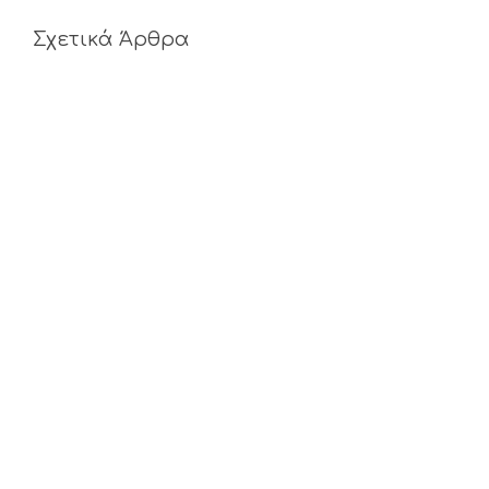
Σχετικά Άρθρα