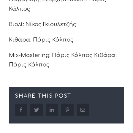
Κάλπος
Βιολί: Νίκος Γκιουλετζής
Κιθάρα: Πάρις Κάλπος
Mix-Mastering: Πάρις Κάλπος Κιθάρα:
Πάρις Κάλπος
SHARE THIS POST
facebook
twitter
linkedin
pinterest
Email