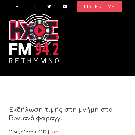
Skip
LISTEN LIVE
to
content
Εκδήλωση τιμής στη μνήμη στο
Γωνιανό φαράγγι
13 Αυγούστου, 2019
|
Nέα