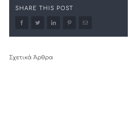
SHARE THIS POST
facebook
twitter
linkedin
pinterest
Email
Σχετικά Άρθρα