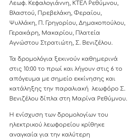
Λεωφ. Κεφαλογιάννη, ΚΤΕΛ Ρεθύμνου,
Βλαστού, Πρεβελάκη, Φεραίου,
Ψυλλάκη, Π. Γρηγορίου, Δημακοπούλου,
Γερακάρη, Μακαρίου, Πλατεία
Αγνώστου Στρατιώτη, Σ. Βενιζέλου.
Τα δρομολόγια ξεκινούν καθημερινά
στις 10:00 το πρωί και λήγουν στις 6 το
απόγευμα με σημείο εκκίνησης και
κατάληξης την παραλιακή λεωφόρο Σ.
Βενιζέλου δίπλα στη Μαρίνα Ρεθύμνου.
Η ενίσχυση των δρομολογίων του
ηλεκτρικού λεωφορείου κρίθηκε
αναγκαία για την καλύτερη