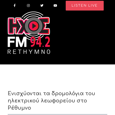
Skip
LISTEN LIVE
to
content
Ενισχύονται τα δρομολόγια του
ηλεκτρικού λεωφορείου στο
Ρέθυμνο