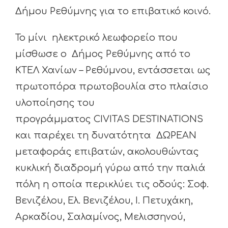
Δήμου Ρεθύμνης για το επιβατικό κοινό.
Το μίνι ηλεκτρικό λεωφορείο που
μίσθωσε ο Δήμος Ρεθύμνης από το
ΚΤΕΛ Χανίων – Ρεθύμνου, εντάσσεται ως
πρωτοπόρα πρωτοβουλία στο πλαίσιο
υλοποίησης του
προγράμματος CIVITAS DESTINATIONS
και παρέχει τη δυνατότητα ΔΩΡΕΑΝ
μεταφοράς επιβατών, ακολουθώντας
κυκλική διαδρομή γύρω από την παλιά
πόλη η οποία περικλύει τις οδούς: Σοφ.
Βενιζέλου, Ελ. Βενιζέλου, Ι. Πετυχάκη,
Αρκαδίου, Σαλαμίνος, Μελισσηνού,