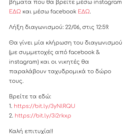
βήματα που θα βρείτε μέσω instagram
ΕΔΩ
και μέσω facebook
ΕΔΩ
.
Λήξη διαγωνισμού: 22/06, στις 12:59.
Θα γίνει μία κλήρωση του διαγωνισμού
(με συμμετοχές από facebook &
instagram) και οι νικητές θα
παραλάβουν ταχυδρομικά το δώρο
τους.
Βρείτε τα εδώ:
1.
https://bit.ly/3yNlRQU
2.
https://bit.ly/3i2rkxp
Καλή επιτυχία!!