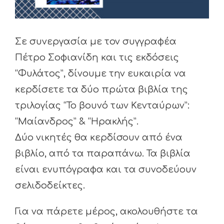
Σε συνεργασία με τον συγγραφέα
Πέτρο Σοφιανίδη και τις εκδόσεις
“Φυλάτος”, δίνουμε την ευκαιρία να
κερδίσετε τα δύο πρώτα βιβλία της
τριλογίας “Το βουνό των Κενταύρων”:
“Μαίανδρος” & “Ηρακλής”.
Δύο νικητές θα κερδίσουν από ένα
βιβλίο, από τα παραπάνω. Τα βιβλία
είναι ενυπόγραφα και τα συνοδεύουν
σελιδοδείκτες.
Για να πάρετε μέρος, ακολουθήστε τα