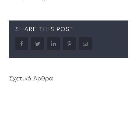
SHARE THIS POST
facebook
twitter
linkedin
pinterest
Email
Σχετικά Άρθρα