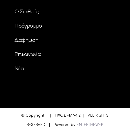
Ο Σταθμός
Πρόγραμμα
Διαφήμιση
Επικοινωνία
Nέα
© Copyright
| ΗΧΟΣ FM 94.2 | ALL RIGHTS
RESERVED | Powered by
ENTERTHEWEB