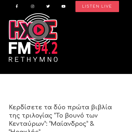
Skip
LISTEN LIVE
to
content
Κερδίσετε τα δύο πρώτα βιβλία
της τριλογίας “Το βουνό των
Κενταύρων”: “Μαίανδρος” &