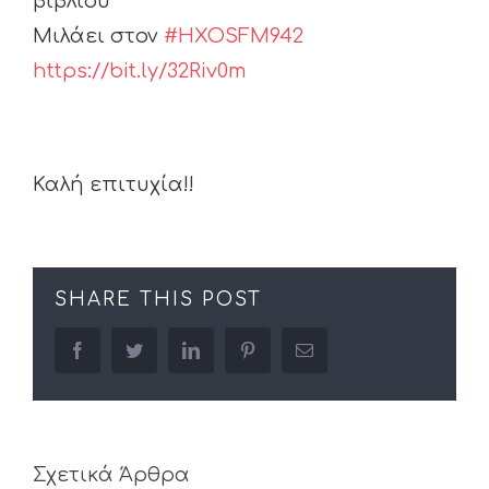
βιβλίου
Μιλάει στον
#HXOSFM942
https://bit.ly/32Riv0m
Καλή επιτυχία!!
SHARE THIS POST
facebook
twitter
linkedin
pinterest
Email
Σχετικά Άρθρα