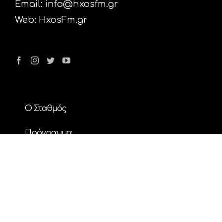
Email:
info@hxosfm.gr
Web:
HxosFm.gr
Ο Σταθμός
Πρόγραμμα
Διαφήμιση
Επικοινωνία
Nέα