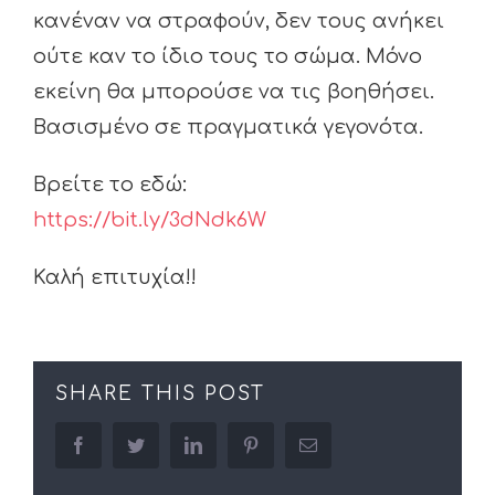
κανέναν να στραφούν, δεν τους ανήκει
ούτε καν το ίδιο τους το σώμα. Μόνο
εκείνη θα μπορούσε να τις βοηθήσει.
Βασισμένο σε πραγματικά γεγονότα.
Βρείτε το εδώ:
https://bit.ly/3dNdk6W
Καλή επιτυχία!!
SHARE THIS POST
facebook
twitter
linkedin
pinterest
Email