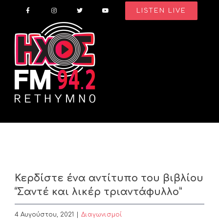
Skip
LISTEN LIVE
to
content
Κερδίστε ένα αντίτυπο του βιβλίου
“Σαντέ και λικέρ τριαντάφυλλο”
4 Αυγούστου, 2021
|
Διαγωνισμοί