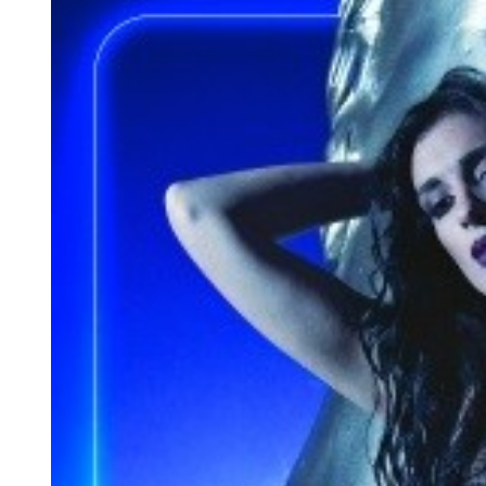
Larger
Image