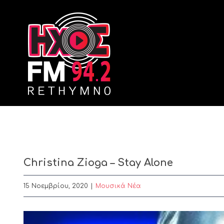
Skip
to
content
Christina Zioga – Stay Alone
15 Νοεμβρίου, 2020
|
Μουσικά Νέα
View