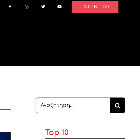
LISTEN LIVE
Αναζήτηση
...
Top 10