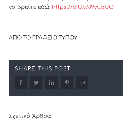
να βρείτε εδώ:
https://bit.ly/39yuqUQ
ΑΠΟ ΤΟ ΓΡΑΦΕΙΟ ΤΥΠΟΥ
SHARE THIS POST
facebook
twitter
linkedin
pinterest
Email
Σχετικά Άρθρα