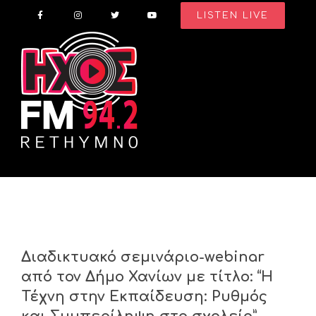
Skip
LISTEN LIVE
to
content
Διαδικτυακό σεμινάριο-webinar
από τον Δήμο Χανίων με τίτλο: “Η
Τέχνη στην Εκπαίδευση: Ρυθμός