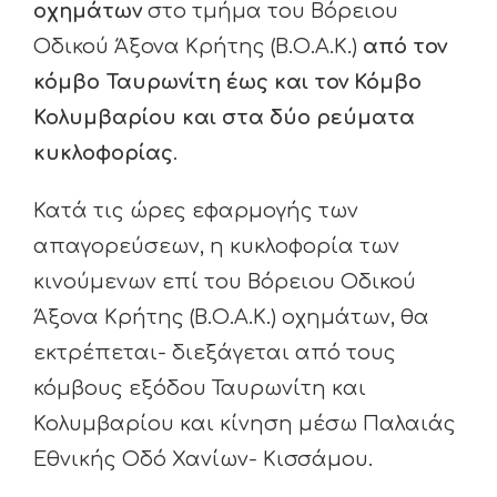
οχημάτων
στο τμήμα του Βόρειου
Οδικού Άξονα Κρήτης (Β.Ο.Α.Κ.)
από τον
κόμβο Ταυρωνίτη έως και τον Κόμβο
Κολυμβαρίου και στα δύο ρεύματα
κυκλοφορίας
.
Κατά τις ώρες εφαρμογής των
απαγορεύσεων, η κυκλοφορία των
κινούμενων επί του Βόρειου Οδικού
Άξονα Κρήτης (Β.Ο.Α.Κ.) οχημάτων, θα
εκτρέπεται- διεξάγεται από τους
κόμβους εξόδου Ταυρωνίτη και
Κολυμβαρίου και κίνηση μέσω Παλαιάς
Εθνικής Οδό Χανίων- Κισσάμου.