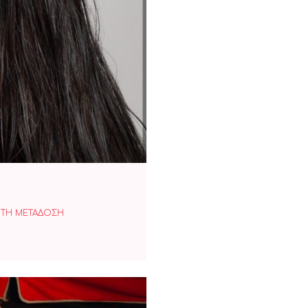
 ΞΟΔΕΨΕΣ
ΤΗ ΜΕΤΑΔΟΣΗ