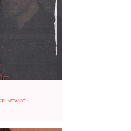
Πολλούς
ΩΤΗ ΜΕΤΑΔΟΣΗ