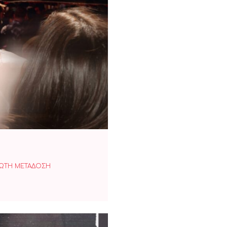
’ αγαπώ
ΩΤΗ ΜΕΤΑΔΟΣΗ