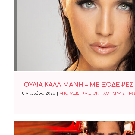
ΙΟΥΛΙΑ ΚΑΛΛΙΜΑΝΗ – ΜΕ
ΙΟΥΛΙΑ ΚΑΛΛΙΜΑΝΗ – ΜΕ ΞΟΔΕΨΕΣ
8 Απριλίου, 2026
|
ΑΠΟΚΛΕΙΣΤΙΚΑ ΣΤΟΝ ΗΧΟ FM 94.2
,
ΠΡΩ