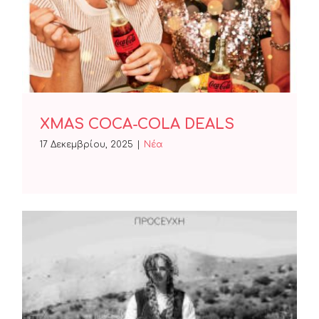
XMAS COCA-COLA DEALS
17 Δεκεμβρίου, 2025
|
Nέα