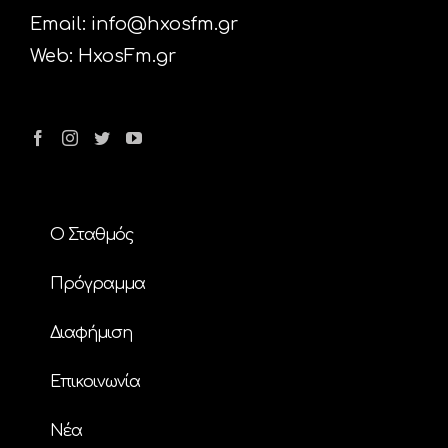
Email:
info@hxosfm.gr
Web:
HxosFm.gr
Ο Σταθμός
Πρόγραμμα
Διαφήμιση
Επικοινωνία
Nέα