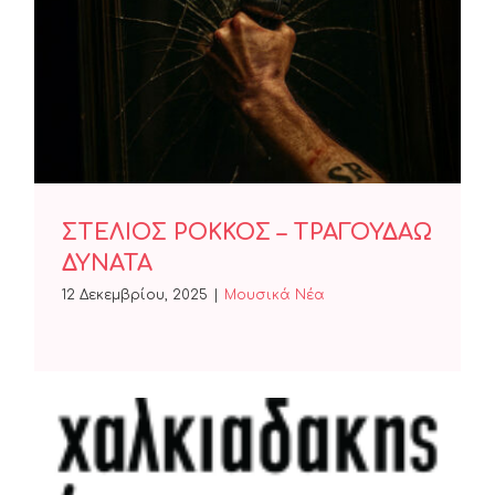
ΣΤΕΛΙΟΣ ΡΟΚΚΟΣ –
ΤΡΑΓΟΥΔΑΩ ΔΥΝΑΤΑ
ΣΤΕΛΙΟΣ ΡΟΚΚΟΣ – ΤΡΑΓΟΥΔΑΩ
ΔΥΝΑΤΑ
12 Δεκεμβρίου, 2025
|
Μουσικά Νέα