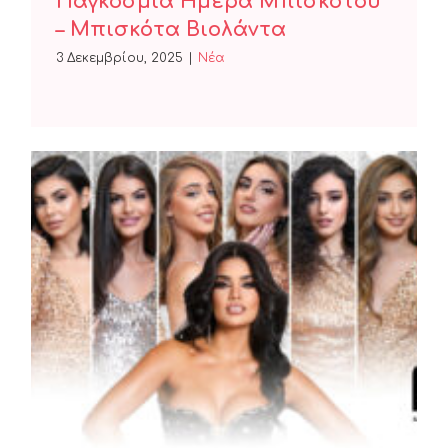
Παγκόσμια Ημέρα Μπισκότου
– Μπισκότα Βιολάντα
3 Δεκεμβρίου, 2025
|
Nέα
MISS ΚΡΗΤΗ 2025