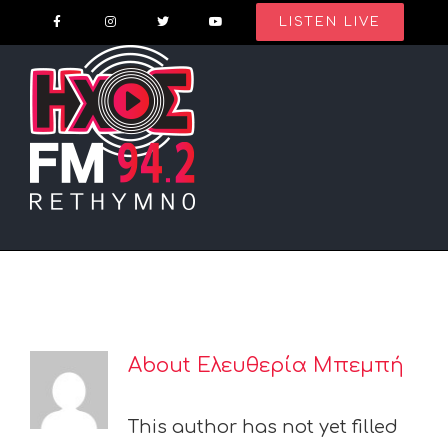
Skip
LISTEN LIVE
to
content
About
Ελευθερία Μπεμπή
This author has not yet filled