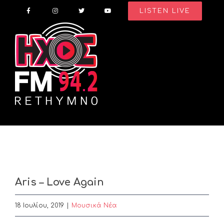
Skip
LISTEN LIVE
to
content
Aris – Love Again
18 Ιουλίου, 2019
|
Μουσικά Νέα