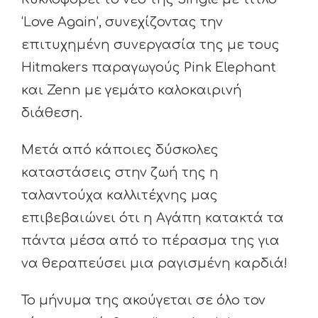
‘Love Again’, συνεχίζοντας την
επιτυχημένη συνεργασία της με τους
Ηitmakers παραγωγούς Pink Elephant
και Zenn με γεμάτο καλοκαιρινή
διάθεση.
Μετά από κάποιες δύσκολες
καταστάσεις στην ζωή της η
ταλαντούχα καλλιτέχνης μας
επιβεβαιώνει ότι η Αγάπη κατακτά τα
πάντα μέσα από το πέρασμα της για
να θεραπεύσει μια ραγισμένη καρδιά!
Το μήνυμα της ακούγεται σε όλο τον