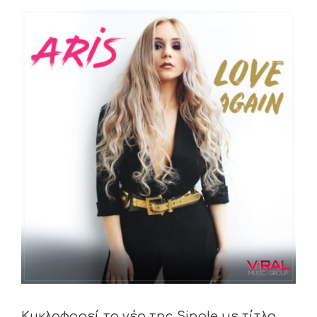
View
Larger
Image
Κυκλοφορεί το νέο της Single με τίτλο