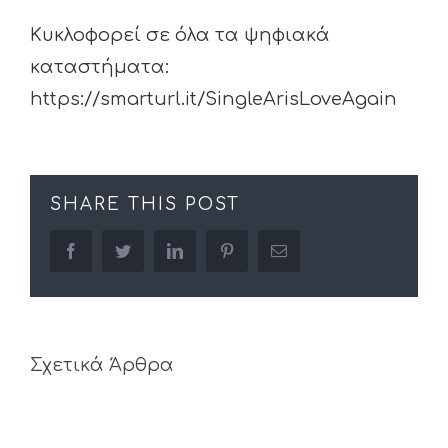
Κυκλοφορεί σε όλα τα ψηφιακά
καταστήματα:
https://smarturl.it/SingleArisLoveAgain
SHARE THIS POST
facebook
twitter
linkedin
pinterest
Email
Σχετικά Άρθρα