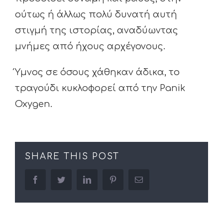
ούτως ή άλλως πολύ δυνατή αυτή
στιγμή της ιστορίας, αναδύωντας
μνήμες από ήχους αρχέγονους.
Ύμνος σε όσους χάθηκαν άδικα, το
τραγούδι κυκλοφορεί από την Panik
Oxygen.
SHARE THIS POST
facebook
twitter
linkedin
pinterest
Email