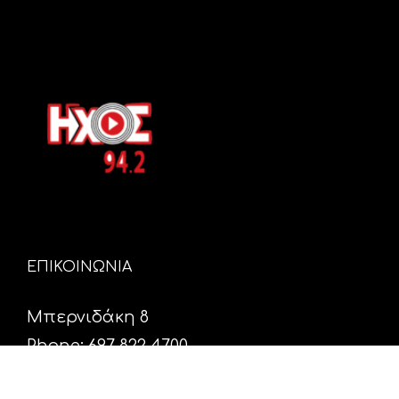
ΕΠΙΚΟΙΝΩΝΙΑ
Μπερνιδάκη 8
Phone: 697 822 4700
Email:
info@hxosfm.gr