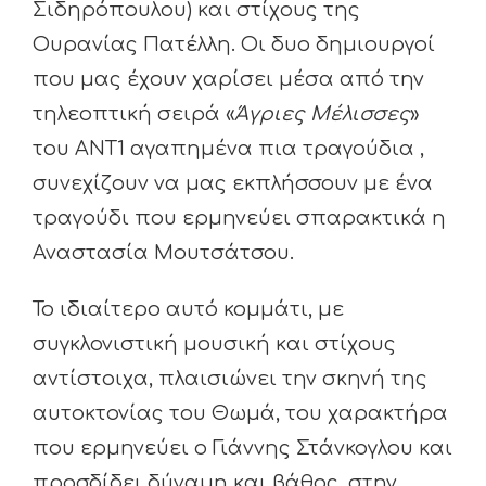
Σιδηρόπουλου) και στίχους της
Ουρανίας Πατέλλη. Οι δυο δημιουργοί
που μας έχουν χαρίσει μέσα από την
τηλεοπτική σειρά «
Άγριες Μέλισσες
»
του ΑΝΤ1 αγαπημένα πια τραγούδια ,
συνεχίζουν να μας εκπλήσσουν με ένα
τραγούδι που ερμηνεύει σπαρακτικά η
Αναστασία Μουτσάτσου.
Το ιδιαίτερο αυτό κομμάτι, με
συγκλονιστική μουσική και στίχους
αντίστοιχα, πλαισιώνει την σκηνή της
αυτοκτονίας του Θωμά, του χαρακτήρα
που ερμηνεύει ο Γιάννης Στάνκογλου και
προσδίδει δύναμη και βάθος, στην