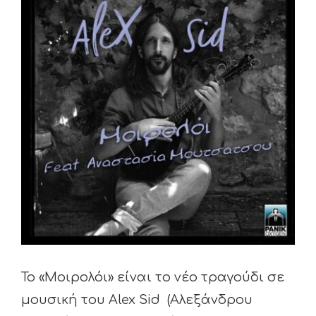
Larger
Image
Το «Μοιρολόι» είναι το νέο τραγούδι σε
μουσική του Alex Sid (Αλεξάνδρου