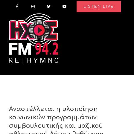
Skip
LISTEN LIVE
to
content
Aναστέλλεται η υλοποίηση
κοινωνικών προγραμμάτων
συμβουλευτικής και μαζικού