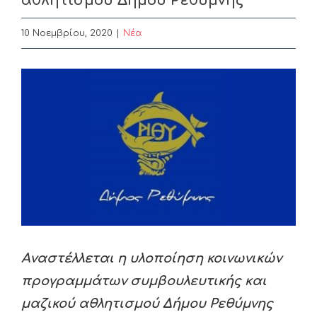
αθλητισμού Δήμου Ρεθύμνης
10 Νοεμβρίου, 2020
|
Nέα
View
Larger
Image
Aναστέλλεται η υλοποίηση κοινωνικών
προγραμμάτων συμβουλευτικής και
μαζικού αθλητισμού Δήμου Ρεθύμνης