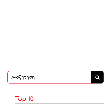
Αναζήτηση
...
Top 10