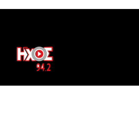
ΕΠΙΚΟΙΝΩΝΙΑ
Μπερνιδάκη 8
Phone: 697 822 4700