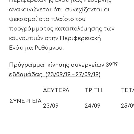
ανακοινώνεται ότι συνεχίζονται οι
ψεκασμοί στο πλαίσιο του
προγράμματος καταπολέμησης των
κουνουπιών στην Περιφερειακή
Ενότητα Ρεθύμνου.
ης
Πρόγραμμα κίνησης συνεργείων 39
εβδομάδας (23/09/19 – 27/09/19)
ΔΕΥΤΕΡΑ
ΤΡΙΤΗ
ΤΕΤ
ΣΥΝΕΡΓΕΙΑ
23/0
9
24/0
9
25/0