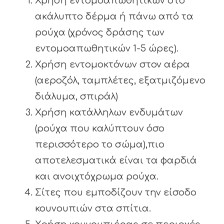
Χρήση εντομοαπωθητικών στο
ακάλυπτο δέρμα ή πάνω από τα
ρούχα (χρόνος δράσης των
εντομοαπωθητικών 1-5 ώρες).
Χρήση εντομοκτόνων στον αέρα
(αεροζόλ, ταμπλέτες, εξατμιζόμενο
διάλυμα, σπιράλ)
Χρήση κατάλληλων ενδυμάτων
(ρούχα που καλύπτουν όσο
περισσότερο το σώμα),πιο
αποτελεσματικά είναι τα φαρδιά
και ανοιχτόχρωμα ρούχα.
Σίτες που εμποδίζουν την είσοδο
κουνουπιών στα σπίτια.