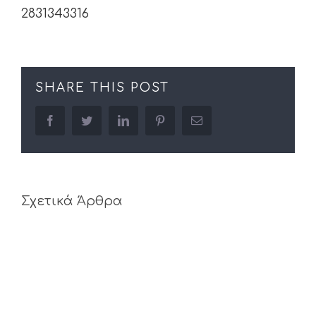
2831343316
SHARE THIS POST
facebook
twitter
linkedin
pinterest
Email
Σχετικά Άρθρα