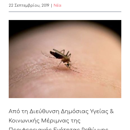
22 Σεπτεμβρίου, 2019
|
Nέα
View
Larger
Image
Από τη Διεύθυνση Δημόσιας Υγείας &
Κοινωνικής Μέριμνας της
Περιφερειακής Ενότητας Ρεθύμνης