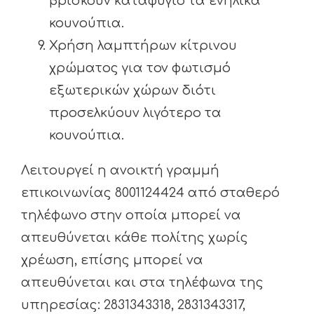
βρίσκουν καταφύγιο τα ενήλικα
κουνούπια.
Χρήση λαμπτήρων κίτρινου
χρώματος για τον φωτισμό
εξωτερικών χώρων διότι
προσελκύουν λιγότερο τα
κουνούπια.
Λειτουργεί η ανοικτή γραμμή
επικοινωνίας 8001124424 από σταθερό
τηλέφωνο στην οποία μπορεί να
απευθύνεται κάθε πολίτης χωρίς
χρέωση, επίσης μπορεί να
απευθύνεται και στα τηλέφωνα της
υπηρεσίας: 2831343318, 2831343317,