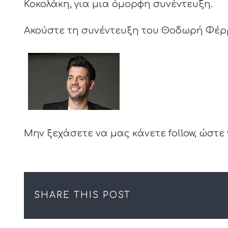
Κοκολάκη, για μια όμορφη συνέντευξη.
Ακούστε τη συνέντευξη του Θοδωρή Φέρρ
Μην ξεχάσετε να μας κάνετε follow, ώστε
SHARE THIS POST