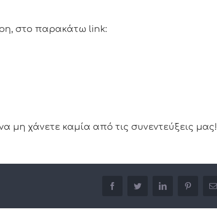
η, στο παρακάτω link:
 να μη χάνετε καμία από τις συνεντεύξεις μας!
facebook
twitter
linkedin
pinterest