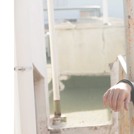
Larger
Image