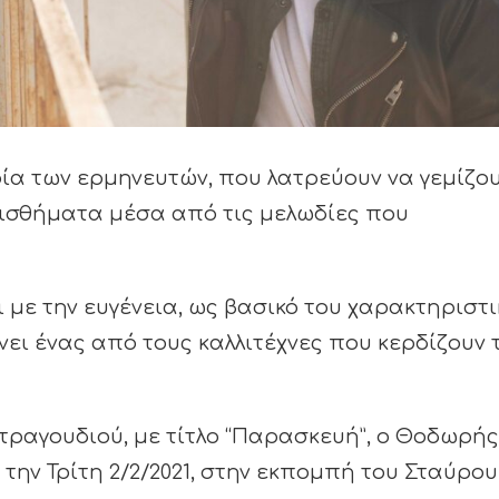
α των ερμηνευτών, που λατρεύουν να γεμίζο
αισθήματα μέσα από τις μελωδίες που
με την ευγένεια, ως βασικό του χαρακτηριστι
ίνει ένας από τους καλλιτέχνες που κερδίζουν 
τραγουδιού, με τίτλο “Παρασκευή”, ο Θοδωρής
 την Τρίτη 2/2/2021, στην εκπομπή του Σταύρου