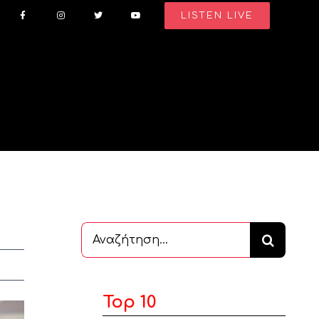
LISTEN LIVE
Αναζήτηση
...
Top 10