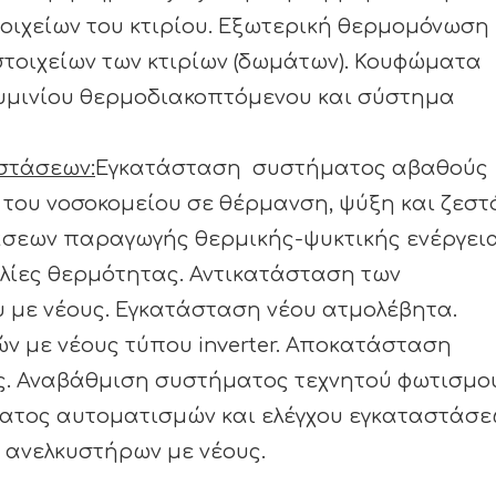
ιχείων του κτιρίου. Εξωτερική θερμομόνωση
τοιχείων των κτιρίων (δωμάτων). Κουφώματα
ουμινίου θερμοδιακοπτόμενου και σύστημα
στάσεων:
Εγκατάσταση συστήματος αβαθούς
του νοσοκομείου σε θέρμανση, ψύξη και ζεστ
άσεων παραγωγής θερμικής-ψυκτικής ενέργει
τλίες θερμότητας. Αντικατάσταση των
με νέους. Εγκατάσταση νέου ατμολέβητα.
ν με νέους τύπου inverter. Αποκατάσταση
. Αναβάθμιση συστήματος τεχνητού φωτισμού
τος αυτοματισμών και ελέγχου εγκαταστάσε
 ανελκυστήρων με νέους.