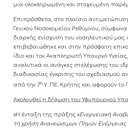
μια ολοκληρωμένη και στοχευμένη παρέ
Επιπρόσθετα, στο πλαίσιο αντιμετώπισ
Γενικού Νοσοκομείου Ρεθύμνου, σύμφωνα 
διαρκής ενίσχυση του νοσηλευτικού μας 
επιβεβαιώθηκε και στην πρόσφατη επικ
ίδιο και τον Αναπληρωτή Υπουργό Υγείας
αναλυτικά οι ανάγκες στελέχωσης του ι
διαδικασίας έγκρισης του σχεδιασμού α
η
από την 7
Υ. ΠΕ. Κρήτης και αφορούν το Γ
Ακολουθεί η δήλωση του Υφυπουργού Υποδ
«Η ένταξη της πράξης «
Ενεργειακή Αναβ
τη χρήση Ανανεώσιμων Πηγών Ενέργειας 