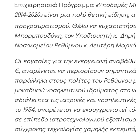
Επιχειρησιακό Πρόγραμμα
«Υποδομές Με
2014-2020» είναι μια πολύ θετική είδηση
προγραμματισμού. Θέλω να ευχαριστήσω 
Μπορμπουδάκη
, τον Υποδιοικητή κ.
Δημή
Νοσοκομείου Ρεθύμνου κ. Λευτέρη Μαρκ
Οι εργασίες για την ενεργειακή αναβάθ
€
,
αναμένεται να περιορίσουν σημαντικά
παράλληλα στους πολίτες του Ρεθύμνου μ
μοναδικού νοσηλευτικού ιδρύματος στο νο
αδιάλειπτα τις ιατρικές και νοσηλευτικ
το 1954, αναμένεται να εκσυγχρονιστεί τ
σε επίπεδο ιατροτεχνολογικού εξοπλισμ
σύγχρονης τεχνολογίας χαμηλής εκπεμπόμ