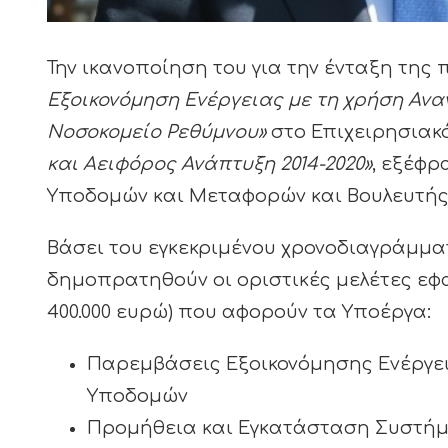
Την ικανοποίηση του για την ένταξη της
Εξοικονόμηση Ενέργειας με τη χρήση Ανα
Νοσοκομείο Ρεθύμνου»
στο Επιχειρησια
και Αειφόρος Ανάπτυξη 2014-2020»
, εξέφρ
Υποδομών και Μεταφορών και Βουλευτής 
Βάσει του εγκεκριμένου χρονοδιαγράμμ
δημοπρατηθούν οι οριστικές μελέτες ε
400.000 ευρώ) που αφορούν τα Υποέργα:
Παρεμβάσεις Εξοικονόμησης Ενέργει
Υποδομών
Προμήθεια και Εγκατάσταση Συστήμα