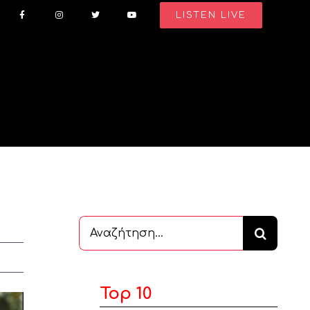
LISTEN LIVE
Αναζήτηση
...
Top 10