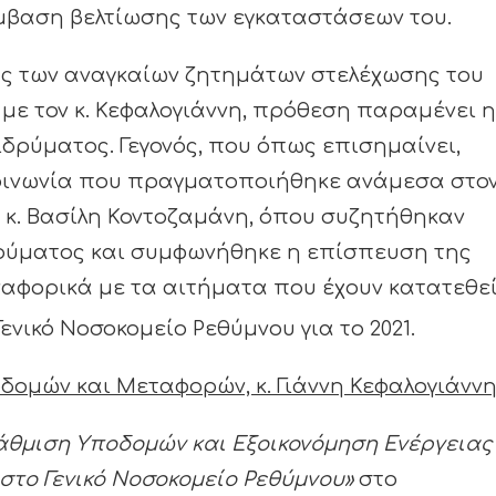
μβαση βελτίωσης των εγκαταστάσεων του.
ης των αναγκαίων ζητημάτων στελέχωσης του
με τον κ. Κεφαλογιάννη, πρόθεση παραμένει η
ιδρύματος. Γεγονός, που όπως επισημαίνει,
οινωνία που πραγματοποιήθηκε ανάμεσα στο
, κ. Βασίλη Κοντοζαμάνη, όπου συζητήθηκαν
δρύματος και συμφωνήθηκε η επίσπευση της
ναφορικά με τα αιτήματα που έχουν κατατεθε
ενικό Νοσοκομείο Ρεθύμνου για το 2021.
ομών και Μεταφορών, κ. Γιάννη Κεφαλογιάννη
άθμιση Υποδομών και Εξοικονόμηση Ενέργειας
στο Γενικό Νοσοκομείο Ρεθύμνου»
στο