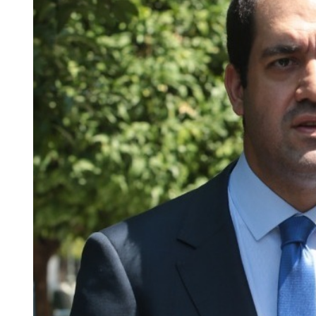
Larger
Image