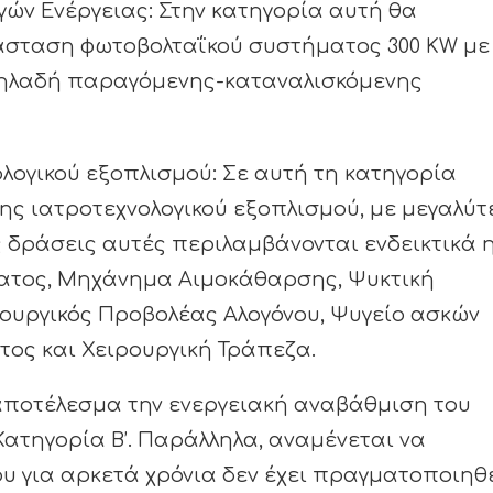
ών Ενέργειας: Στην κατηγορία αυτή θα
σταση φωτοβολταΐκού συστήματος 300 KW με
δηλαδή παραγόμενης-καταναλισκόμενης
λογικού εξοπλισμού: Σε αυτή τη κατηγορία
ης ιατροτεχνολογικού εξοπλισμού, με μεγαλύ
ς δράσεις αυτές περιλαμβάνονται ενδεικτικά 
ματος, Μηχάνημα Αιμοκάθαρσης, Ψυκτική
ρουργικός Προβολέας Αλογόνου, Ψυγείο ασκών
ος και Χειρουργική Τράπεζα.
αποτέλεσμα την ενεργειακή αναβάθμιση του
Κατηγορία Β’. Παράλληλα, αναμένεται να
ου για αρκετά χρόνια δεν έχει πραγματοποιηθ