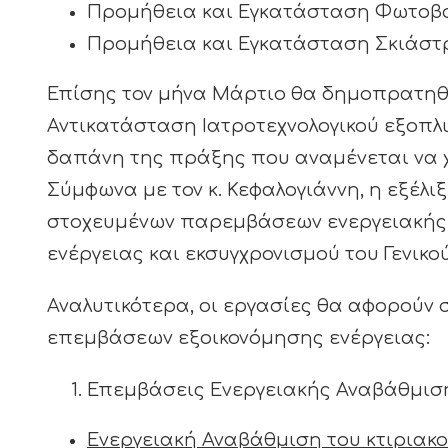
Προμήθεια και Εγκατάσταση Φωτοβ
Προμήθεια και Εγκατάσταση Σκιάστ
Επίσης τον μήνα Μάρτιο θα δημοπρατηθ
Αντικατάσταση Ιατροτεχνολογικού εξοπλι
δαπάνη της πράξης που αναμένεται να χρ
Σύμφωνα με τον κ. Κεφαλογιάννη, η εξέλι
στοχευμένων παρεμβάσεων ενεργειακής
ενέργειας και εκσυγχρονισμού του Γενικ
Αναλυτικότερα, οι εργασίες θα αφορούν 
επεμβάσεων εξοικονόμησης ενέργειας:
Επεμβάσεις Ενεργειακής Αναβάθμιση
Ενεργειακή Αναβάθμιση του κτιριακ