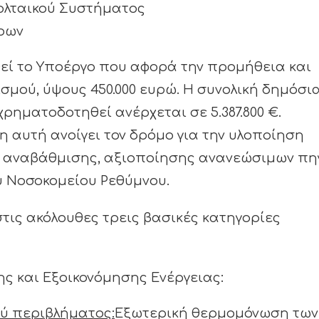
ολταικού Συστήματος
ρων
εί το Υποέργο που αφορά την προμήθεια και
σμού, ύψους 450.000 ευρώ. Η συνολική δημόσι
ηματοδοτηθεί ανέρχεται σε 5.387.800 €.
ξη αυτή ανοίγει τον δρόμο για την υλοποίηση
 αναβάθμισης, αξιοποίησης ανανεώσιμων πη
ού Νοσοκομείου Ρεθύμνου.
στις ακόλουθες τρεις βασικές κατηγορίες
ς και Εξοικονόμησης Ενέργειας:
ού περιβλήματος:
Εξωτερική θερμομόνωση των