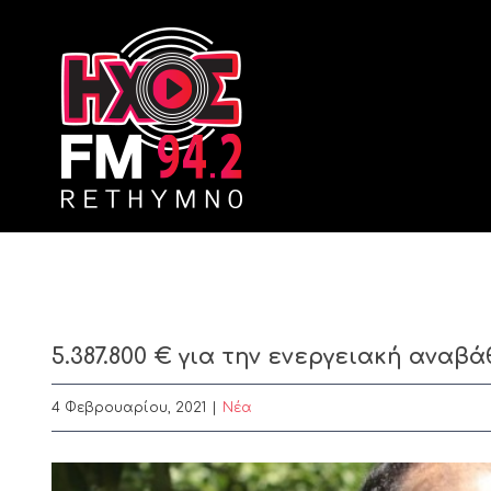
Skip
to
content
5.387.800 € για την ενεργειακή αναβ
4 Φεβρουαρίου, 2021
|
Nέα
View