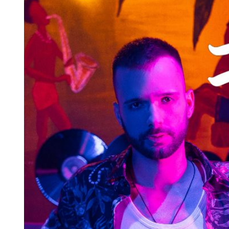
Larger
Image