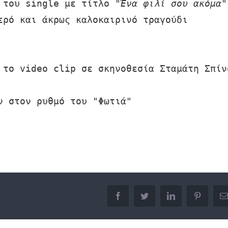
 του single με τίτλο 
"Ένα φιλί σου ακόμα"
ερό και άκρως καλοκαιρινό τραγούδι 

 το video clip σε σκηνοθεσία Σταμάτη Σπίνο
 στον ρυθμό του "Φωτιά"

facebook
twitter
linkedin
pinterest