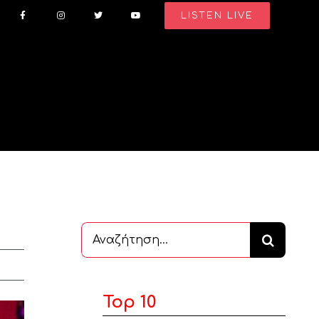
LISTEN LIVE
Αναζήτηση
...
Top 10