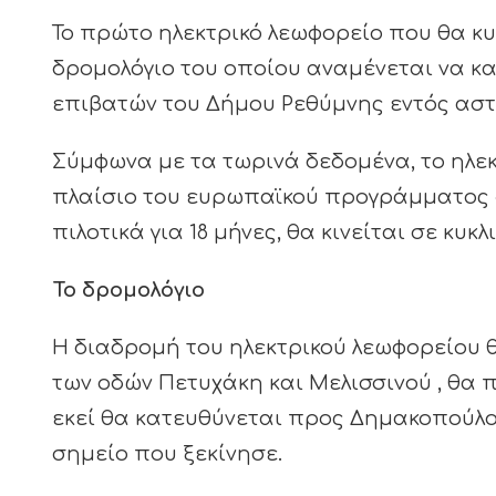
Το πρώτο ηλεκτρικό λεωφορείο που θα κ
δρομολόγιο του οποίου αναμένεται να κ
επιβατών του Δήμου Ρεθύμνης εντός αστι
Σύμφωνα με τα τωρινά δεδομένα, το ηλεκ
πλαίσιο του ευρωπαϊκού προγράμματος «Ci
πιλοτικά για 18 μήνες, θα κινείται σε κυ
Το δρομολόγιο
Η διαδρομή του ηλεκτρικού λεωφορείου 
των οδών Πετυχάκη και Μελισσινού , θα 
εκεί θα κατευθύνεται προς Δημακοπούλου
σημείο που ξεκίνησε.