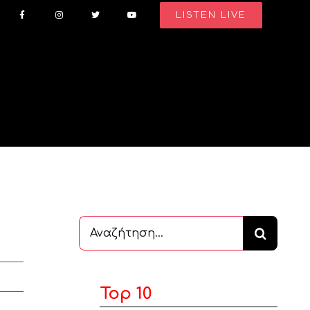
LISTEN LIVE
Αναζήτηση
...
Top 10