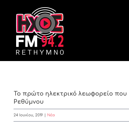
Skip
to
content
Το πρώτο ηλεκτρικό λεωφορείο που
Ρεθύμνου
24 Ιουνίου, 2019
|
Nέα