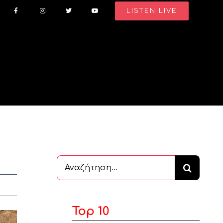
LISTEN LIVE
Αναζήτηση
...
Top 10