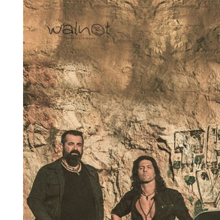
Larger
Image