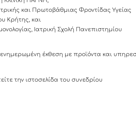
ή Κλινική ΠΑΓΝΗ,
Ιατρικής και Πρωτοβάθμιας Φροντίδας Υγείας
ου Κρήτης, και
μονολογίας, Ιατρική Σχολή Πανεπιστημίου
 ενημερωμένη έκθεση με προϊόντα και υπηρεσ
είτε την ιστοσελίδα του συνεδρίου