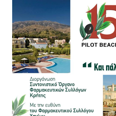
Larger
Image