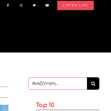
LISTEN LIVE
Αναζήτηση
...
Top 10