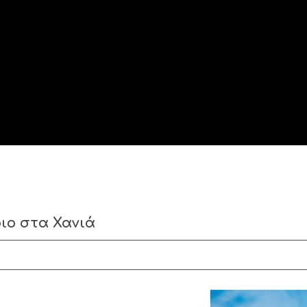
ιο στα Χανιά