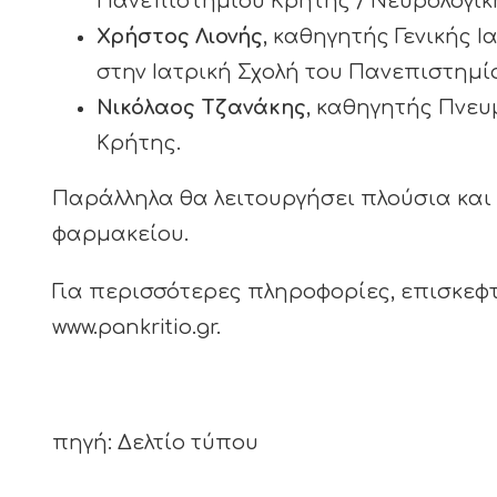
Πανεπιστημίου Κρήτης / Νευρολογικ
Χρήστος Λιονής
, καθηγητής Γενικής 
στην Ιατρική Σχολή του Πανεπιστημί
Νικόλαος Τζανάκης
, καθηγητής Πνευ
Κρήτης.
Παράλληλα θα λειτουργήσει πλούσια και
φαρμακείου.
Για περισσότερες πληροφορίες, επισκεφτ
www.pankritio.gr.
πηγή: Δελτίο τύπου