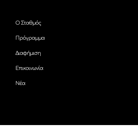
Ο Σταθμός
Πρόγραμμα
Διαφήμιση
Επικοινωνία
Nέα
© Copyright
| ΗΧΟΣ FM 94.2 | ALL RIGHTS