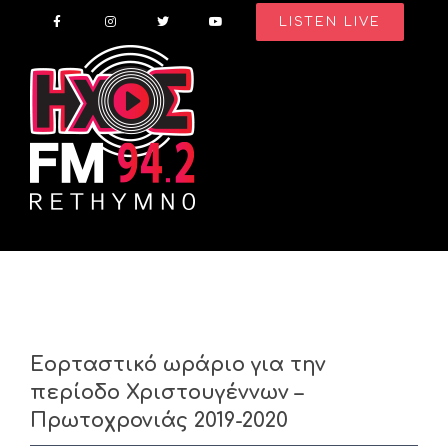
Skip
LISTEN LIVE
to
content
Eορταστικό ωράριο για την
περίοδο Χριστουγέννων –
Πρωτοχρονιάς 2019-2020