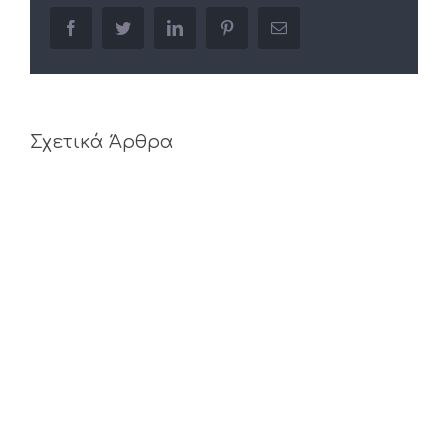
facebook
twitter
linkedin
pinterest
Email
Σχετικά Άρθρα