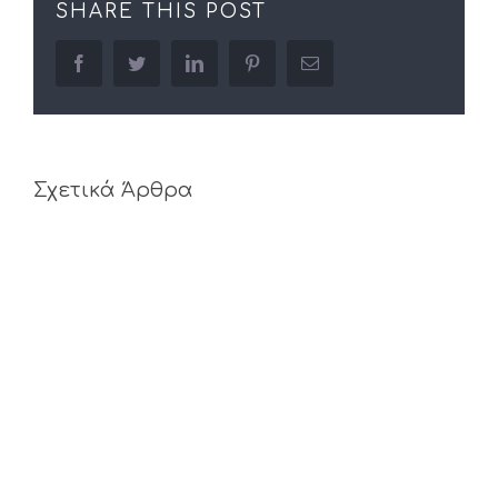
SHARE THIS POST
facebook
twitter
linkedin
pinterest
Email
Σχετικά Άρθρα