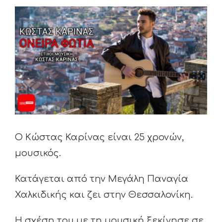
View
Larger
Image
Ο Κώστας Καρίνας είναι 25 χρονών,
μουσικός.
Κατάγεται από την Μεγάλη Παναγία
Χαλκιδικής και ζει στην Θεσσαλονίκη.
Η σχέση του με τη μουσική ξεκίνησε σε