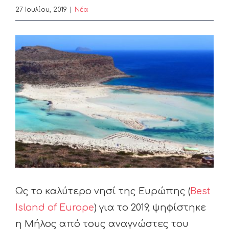
27 Ιουλίου, 2019
|
Nέα
View
Larger
Image
Ως το καλύτερο νησί της Ευρώπης (
Best
Island of Europe
) για το 2019, ψηφίστηκε
η Μήλος από τους αναγνώστες του