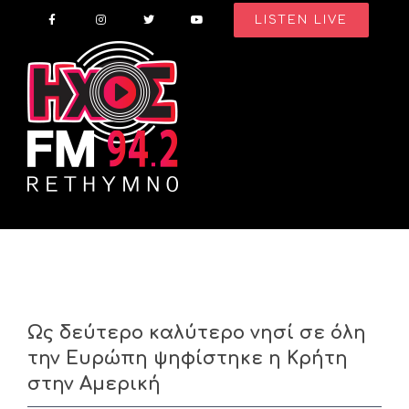
Skip
LISTEN LIVE
to
content
Ως δεύτερο καλύτερο νησί σε όλη
την Ευρώπη ψηφίστηκε η Κρήτη
στην Αμερική