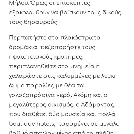
Μήλου. Όμως οι επισκέπτες
εξακολουθούν να βρίσκουν τους δικούς
τους θησαυρούς
Περπατήστε στα πλακόστρωτα
δρομάκια, πεζοπορήστε τους
ηφαιστειακούς κρατήρες,
περιπλανηθείτε στα μνημεία ή
χαλαρώστε στις καλυμμένες με λευκή
άμμο παραλίες με θέα τα
γαλαζοπράσινα νερά. Ακόμη και ο
μεγαλύτερος οικισμός, ο Αδάμαντας,
που διαθέτει δύο μουσεία και πολλά
boutique hotels, παραμένει σε μεγάλο
βαθμό απαλλαγμένος από τα πλήθη