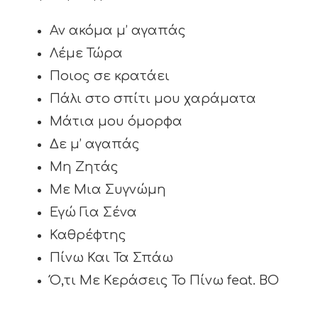
Αν ακόμα μ’ αγαπάς
Λέμε Τώρα
Ποιος σε κρατάει
Πάλι στο σπίτι μου χαράματα
Μάτια μου όμορφα
Δε μ’ αγαπάς
Μη Ζητάς
Με Μια Συγνώμη
Εγώ Για Σένα
Καθρέφτης
Πίνω Και Τα Σπάω
Ό,τι Με Κεράσεις Το Πίνω feat. BO