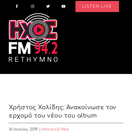
Skip
LISTEN LIVE
to
content
Χρήστος Χολίδης: Ανακοίνωσε τον
ερχομό του νέου του album
16 Ιουνίου, 2019
|
Μουσικά Νέα