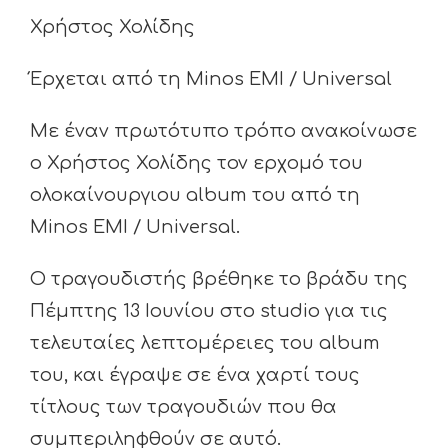
Χρήστος Χολίδης
Έρχεται από τη Minos EMI / Universal
Με έναν πρωτότυπο τρόπο ανακοίνωσε
ο Χρήστος Χολίδης τον ερχομό του
ολοκαίνουργιου album του από τη
Minos EMI / Universal.
Ο τραγουδιστής βρέθηκε το βράδυ της
Πέμπτης 13 Ιουνίου στο studio για τις
τελευταίες λεπτομέρειες του album
του, και έγραψε σε ένα χαρτί τους
τίτλους των τραγουδιών που θα
συμπεριληφθούν σε αυτό.