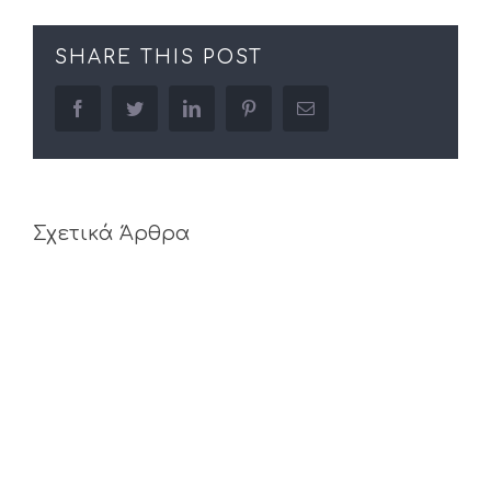
SHARE THIS POST
facebook
twitter
linkedin
pinterest
Email
Σχετικά Άρθρα