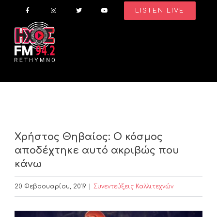
Skip
LISTEN LIVE
to
content
Χρήστος Θηβαίος: Ο κόσμος
αποδέχτηκε αυτό ακριβώς που
κάνω
20 Φεβρουαρίου, 2019
|
Συνεντεύξεις Καλλιτεχνών