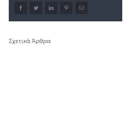
facebook
twitter
linkedin
pinterest
Email
Σχετικά Άρθρα