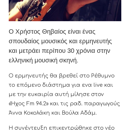
Ο Χρήστος Θηβαίος είναι ένας
σπουδαίος μουσικός και ερμηνευτής
και μετράει περίπου 30 χρόνια στην
ελληνική μουσική σκηνή.
Ο ερμηνευτής θα βρεθεί στο Ρέθυμνο
το επόμενο διάστημα για ενα live και
με την ευκαιρία αυτή μίλησε στον
«Ήχος Fm 94.2» και τις ραδ. παραγωγούς
Άννα Κοκολάκη και Βούλα Αδάμ.
Η συνέντευξη επικεντρώθηκε στο νέο