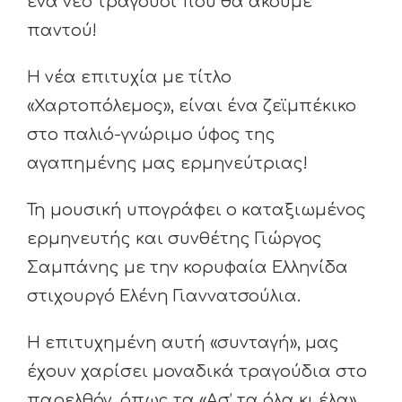
ένα νέο τραγούδι που θα ακούμε
παντού!
Η νέα επιτυχία με τίτλο
«Χαρτοπόλεμος», είναι ένα ζεϊμπέκικο
στο παλιό-γνώριμο ύφος της
αγαπημένης μας ερμηνεύτριας!
Τη μουσική υπογράφει ο καταξιωμένος
ερμηνευτής και συνθέτης Γιώργος
Σαμπάνης με την κορυφαία Ελληνίδα
στιχουργό Ελένη Γιαννατσούλια.
Η επιτυχημένη αυτή «συνταγή», μας
έχουν χαρίσει μοναδικά τραγούδια στο
παρελθόν, όπως τα «Ασ’ τα όλα κι έλα»,