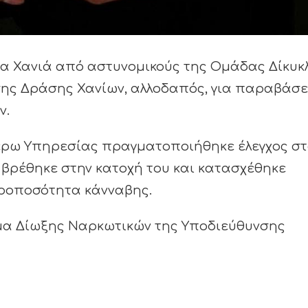
 στα Χανιά από αστυνομικούς της Ομάδας Δίκυκ
εσης Δράσης Χανίων, αλλοδαπός, για παραβάσε
ν.
τέρω Υπηρεσίας πραγματοποιήθηκε έλεγχος στ
 βρέθηκε στην κατοχή του και κατασχέθηκε
ροποσότητα κάνναβης.
ήμα Δίωξης Ναρκωτικών της Υποδιεύθυνσης