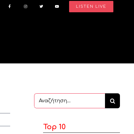
LISTEN LIVE
Αναζήτηση
...
Top 10