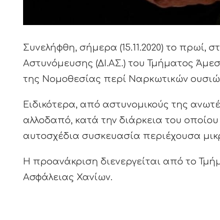
Συνελήφθη, σήμερα (15.11.2020) το πρωί,
Αστυνόμευσης (ΔΙ.ΑΣ.) του Τμήματος Άμ
της Νομοθεσίας περί Ναρκωτικών ουσιώ
Ειδικότερα, από αστυνομικούς της ανω
αλλοδαπό, κατά την διάρκεια του οποίου
αυτοσχέδια συσκευασία περιέχουσα μικ
Η προανάκριση διενεργείται από το Τμ
Ασφάλειας Χανίων.