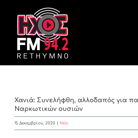
Skip
to
content
Χανιά: Συνελήφθη, αλλοδαπός για π
Ναρκωτικών ουσιών
15 Δεκεμβρίου, 2020
|
Nέα