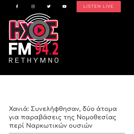
Skip
LISTEN LIVE
to
content
Χανιά: Συνελήφθησαν, δύο άτομα
για παραβάσεις της Νομοθεσίας
περί Ναρκωτικών ουσιών