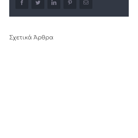
facebook
twitter
linkedin
pinterest
Email
Σχετικά Άρθρα