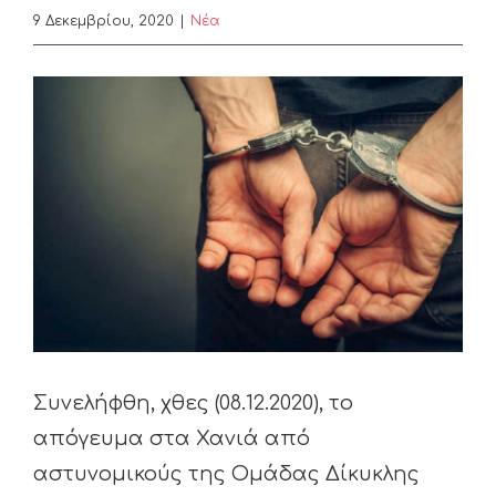
9 Δεκεμβρίου, 2020
|
Nέα
View
Larger
Image
Συνελήφθη, χθες (08.12.2020), το
απόγευμα στα Χανιά από
αστυνομικούς της Ομάδας Δίκυκλης