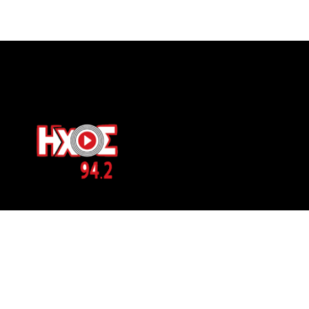
ΕΠΙΚΟΙΝΩΝΙΑ
Μπερνιδάκη 8