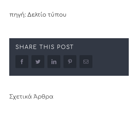
πηγή: Δελτίο τύπου
SHARE THIS POST
facebook
twitter
linkedin
pinterest
Email
Σχετικά Άρθρα