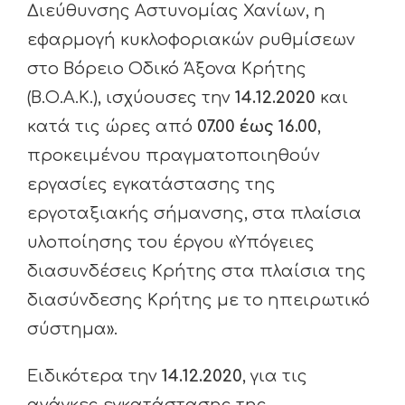
Διεύθυνσης Αστυνομίας Χανίων, η
εφαρμογή κυκλοφοριακών ρυθμίσεων
στο Βόρειο Οδικό Άξονα Κρήτης
(Β.Ο.Α.Κ.), ισχύουσες την
14.12.2020
και
κατά τις ώρες από
07.00 έως 16.00
,
προκειμένου πραγματοποιηθούν
εργασίες εγκατάστασης της
εργοταξιακής σήμανσης, στα πλαίσια
υλοποίησης του έργου «Υπόγειες
διασυνδέσεις Κρήτης στα πλαίσια της
διασύνδεσης Κρήτης με το ηπειρωτικό
σύστημα».
Ειδικότερα την
14.12.2020
, για τις
ανάγκες εγκατάστασης της