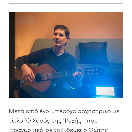
View
Larger
Image
Μετά από ένα υπέροχο ορχηστρικό με
τίτλο ”Ο Χορός της Ψυχής” που
πραγματικά σε ταξιδεύει ο Φώτης