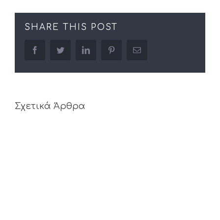
SHARE THIS POST
facebook
twitter
linkedin
pinterest
Email
Σχετικά Άρθρα