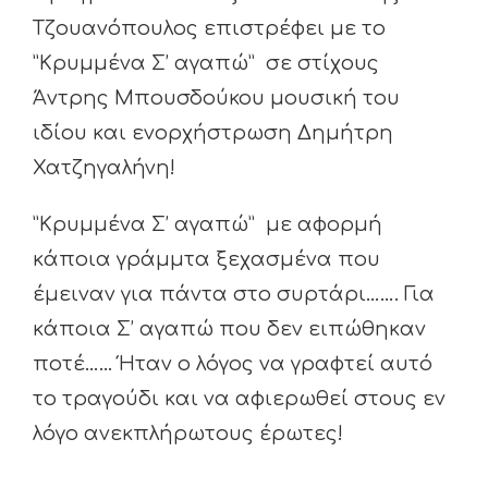
Τζουανόπουλος επιστρέφει με το
”Κρυμμένα Σ’ αγαπώ” σε στίχους
Άντρης Μπουσδούκου μουσική του
ιδίου και ενορχήστρωση Δημήτρη
Χατζηγαλήνη!
”Κρυμμένα Σ’ αγαπώ” με αφορμή
κάποια γράμμτα ξεχασμένα που
έμειναν για πάντα στο συρτάρι……. Για
κάποια Σ’ αγαπώ που δεν ειπώθηκαν
ποτέ…… Ήταν ο λόγος να γραφτεί αυτό
το τραγούδι και να αφιερωθεί στους εν
λόγο ανεκπλήρωτους έρωτες!