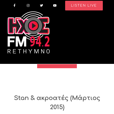
Skip
LISTEN LIVE
to
content
Stan & ακροατές (Μάρτιος
2015)