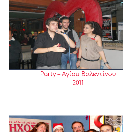
Party – Αγίου Βαλεντίνου
2011