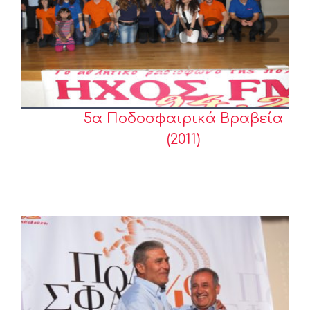
5α Ποδοσφαιρικά Βραβεία
(2011)