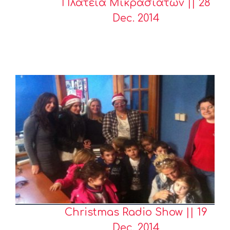
Πλατεία Μικρασιατών || 28
Dec. 2014
Christmas Radio Show || 19
Dec. 2014