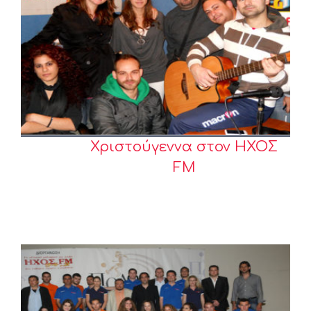
Χριστούγεννα στον ΗΧΟΣ
FM