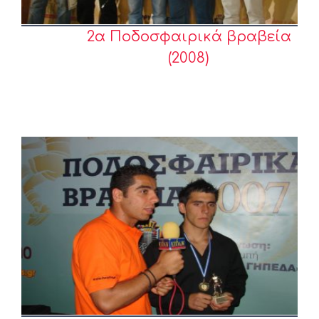
2α Ποδοσφαιρικά βραβεία
(2008)