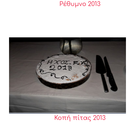
Ρέθυμνο 2013
Κοπή πίτας 2013