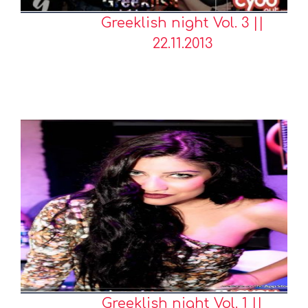
Greeklish night Vol. 3 ||
22.11.2013
Greeklish night Vol. 1 ||