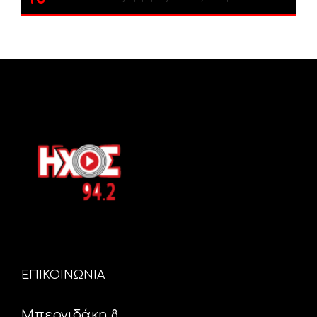
ΕΠΙΚΟΙΝΩΝΙΑ
Μπερνιδάκη 8