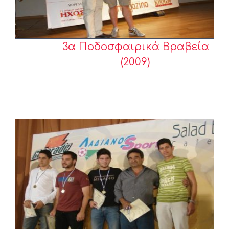
3α Ποδοσφαιρικά Βραβεία
(2009)