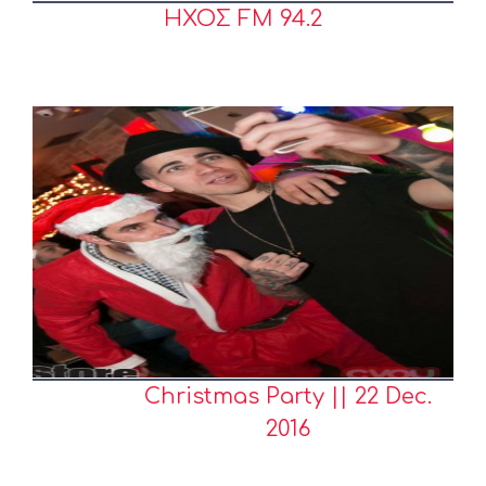
ΗΧΟΣ FM 94.2
Christmas Party || 22 Dec.
2016