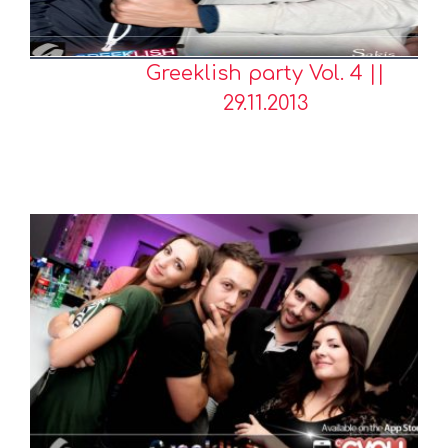
Greeklish party Vol. 4 ||
29.11.2013