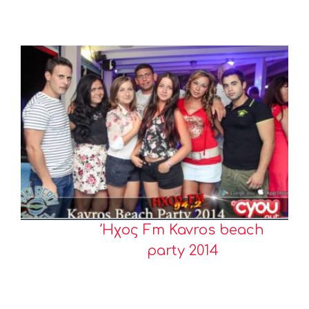
Ήχος Fm Kavros beach
party 2014