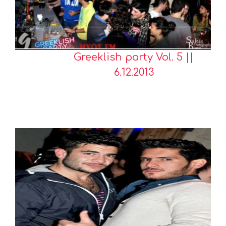
Greeklish party Vol. 5 ||
6.12.2013