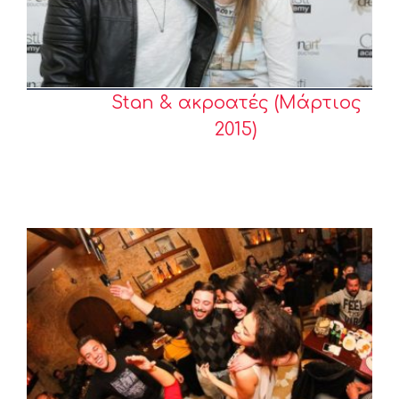
Stan & ακροατές (Μάρτιος
2015)