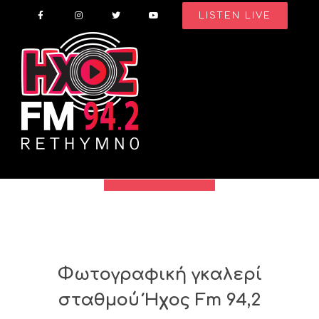
Skip
LISTEN LIVE
to
content
Φωτογραφική γκαλερί
σταθμού Ήχος Fm 94,2