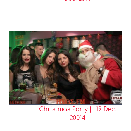
Christmas Party || 19 Dec.
20014