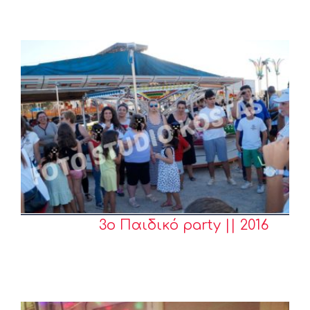
3o Παιδικό party || 2016