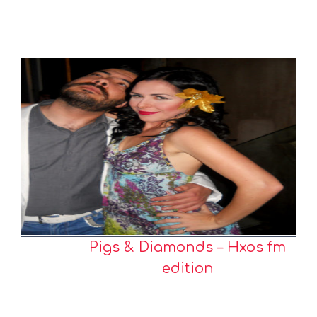
Pigs & Diamonds – Hxos fm
edition