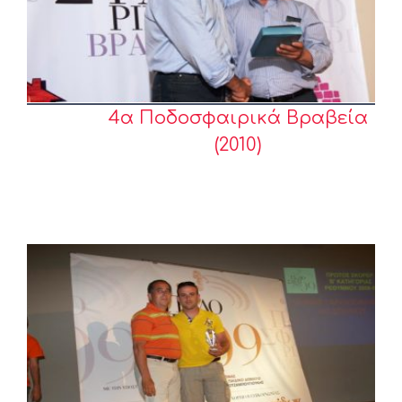
4α Ποδοσφαιρικά Βραβεία
(2010)