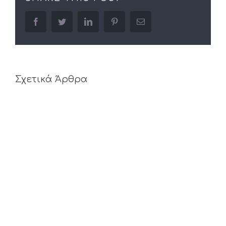
facebook
twitter
linkedin
pinterest
Email
Σχετικά Άρθρα