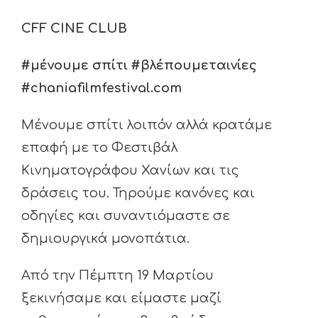
CFF
CINE
CLUB
#μένουμε σπίτι #βλέπουμεταινίες
#
chaniafilmfestival
.
com
Μένουμε σπίτι λοιπόν αλλά κρατάμε
επαφή με το Φεστιβάλ
Κινηματογράφου Χανίων και τις
δράσεις του. Τηρούμε κανόνες και
οδηγίες και συναντιόμαστε σε
δημιουργικά μονοπάτια.
Από την Πέμπτη 19 Μαρτίου
ξεκινήσαμε και είμαστε μαζί