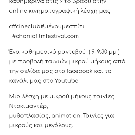
καθημερινά στις 9 το βράδυ στην
οnline κινηματογραφική λέσχη μας
cffcineclub#μένουμεσπίτι
#chaniafilmfestival.com
Ένα καθημερινό ραντεβού ( 9-9:30 μμ )
με προβολή ταινιών μικρού μήκους από
την σελίδα μας στο facebook και το
κανάλι μας στο Youtube.
Μια λέσχη με μικρού μήκους ταινίες.
Ντοκιμαντέρ,
μυθοπλασίας, animation. Ταινίες για
μικρούς και μεγάλους.