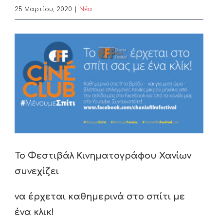
25 Μαρτίου, 2020
|
Nέα
View
Larger
Image
Το Φεστιβάλ Κινηματογράφου Χανίων
συνεχίζει
να έρχεται
καθημερινά
στο σπίτι με
ένα κλικ!