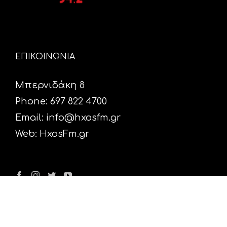
ΕΠΙΚΟΙΝΩΝΙΑ
Μπερνιδάκη 8
Phone: 697 822 4700
Email:
info@hxosfm.gr
Web:
HxosFm.gr
Ο Σταθμός