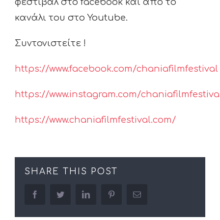
φεστιβάλ στο facebook και από το
κανάλι του στο Youtube.
Συντονιστείτε !
https://www.facebook.com/chaniafilmfestival
https://www.instagram.com/chaniafilmfestiva
https://www.chaniafilmfestival.com/
SHARE THIS POST
facebook
twitter
linkedin
pinterest
Email