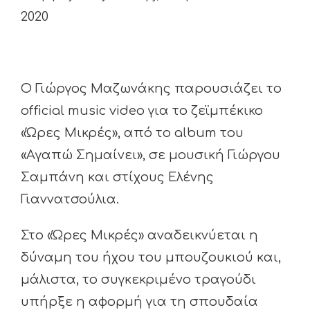
2020
Ο Γιώργος Μαζωνάκης παρουσιάζει το
official music video για το ζεϊμπέκικο
«Ώρες Μικρές», από το album του
«Αγαπώ Σημαίνει», σε μουσική Γιώργου
Σαμπάνη και στίχους Ελένης
Γιαννατσούλια.
Στο «Ώρες Μικρές» αναδεικνύεται η
δύναμη του ήχου του μπουζουκιού και,
μάλιστα, το συγκεκριμένο τραγούδι
υπήρξε η αφορμή για τη σπουδαία