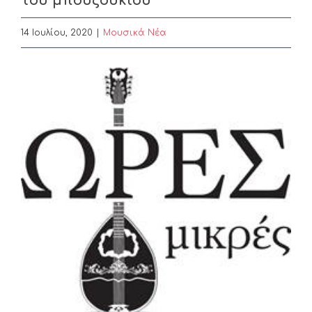
του μπουζουκιού
14 Ιουλίου, 2020
|
Μουσικά Νέα
View
Larger
Image