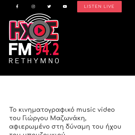
Skip
LISTEN LIVE
to
content
Το κινηματογραφικό music video
του Γιώργου Μαζωνάκη,
αφιερωμένο στη δύναμη του ήχου