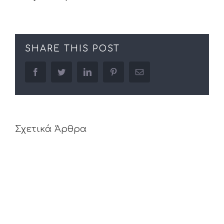
SHARE THIS POST
facebook
twitter
linkedin
pinterest
Email
Σχετικά Άρθρα