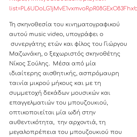
list=PL6UDoLG1jMvE1vxmvoRpR08GExO83Fhx
Τη σκηνοθεσία του κινηματογραφικού
αυτού music video, υπογράφει ο
συνεργάτης ετών και φίλος του Γιώργου
Μαζωνάκη, ο ξεχωριστός σκηνοθέτης
Νίκος Σούλης. Μέσα από μία
ιδιαίτερης αισθητικής, ασπρόμαυρη
ταινία μικρού μήκους και με τη
συμμετοχή δεκάδων μουσικών και
επαγγελματιών του μπουζουκιού,
οπτικοποιείται μία ωδή στην
αυθεντικότητα, την αρχοντιά, τη
μεγαλοπρέπεια του μπουζουκιού που