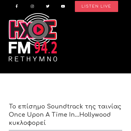
Skip
LISTEN LIVE
to
content
Το επίσημο Soundtrack της ταινίας
Once Upon A Time In…Hollywood
κυκλοφορεί