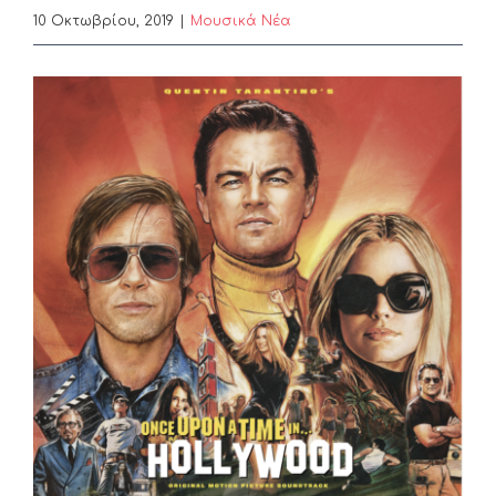
10 Οκτωβρίου, 2019
|
Μουσικά Νέα
View
Larger
Image