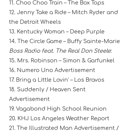
11. Choo Choo Train – The Box Tops
12. Jenny Take a Ride – Mitch Ryder and
the Detroit Wheels
13. Kentucky Woman – Deep Purple
14. The Circle Game – Buffy Sainte-Marie
Boss Radio feat. The Real Don Steele
:
15. Mrs. Robinson – Simon & Garfunkel
16. Numero Uno Advertisement
17. Bring a Little Lovin’ – Los Bravos
18. Suddenly / Heaven Sent
Advertisement
19. Vagabond High School Reunion
20. KHJ Los Angeles Weather Report
21. The Illustrated Man Advertisement /