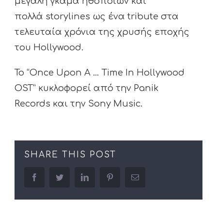
μεγάλη γκάμα ηθοποιών και
πολλά storylines ως ένα tribute στα
τελευταία χρόνια της χρυσής εποχής
του Hollywood.
Το “Once Upon A … Time In Hollywood
OST” κυκλοφορεί από την Panik
Records και την Sony Music.
SHARE THIS POST
facebook
twitter
linkedin
pinterest
Email