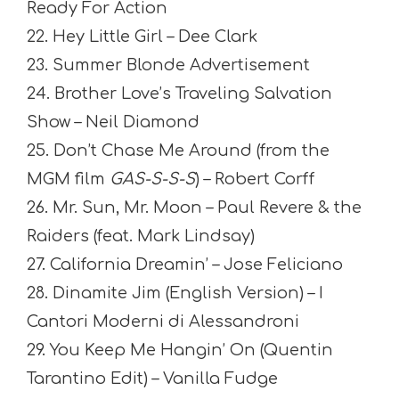
Ready For Action
22. Hey Little Girl – Dee Clark
23. Summer Blonde Advertisement
24. Brother Love’s Traveling Salvation
Show – Neil Diamond
25. Don’t Chase Me Around (from the
MGM film
GAS-S-S-S
) – Robert Corff
26. Mr. Sun, Mr. Moon – Paul Revere & the
Raiders (feat. Mark Lindsay)
27. California Dreamin’ – Jose Feliciano
28. Dinamite Jim (English Version) – I
Cantori Moderni di Alessandroni
29. You Keep Me Hangin’ On (Quentin
Tarantino Edit) – Vanilla Fudge