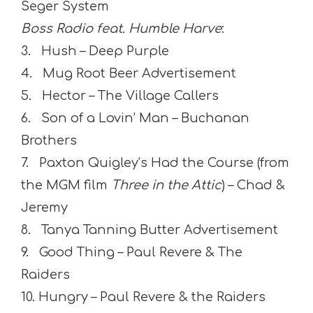
Seger System
Boss Radio feat. Humble Harve
:
3. Hush – Deep Purple
4. Mug Root Beer Advertisement
5. Hector – The Village Callers
6. Son of a Lovin’ Man – Buchanan
Brothers
7. Paxton Quigley’s Had the Course (from
the MGM film
Three in the Attic
) – Chad &
Jeremy
8. Tanya Tanning Butter Advertisement
9. Good Thing – Paul Revere & The
Raiders
10. Hungry – Paul Revere & the Raiders