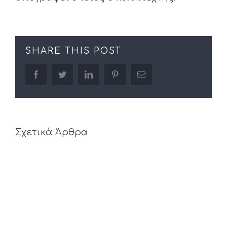
SHARE THIS POST
facebook
twitter
linkedin
pinterest
Email
Σχετικά Άρθρα