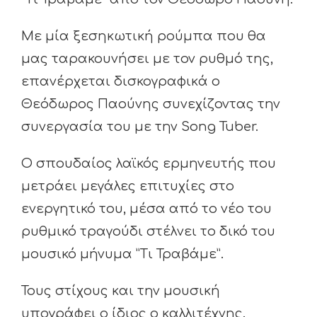
Με μία ξεσηκωτική ρούμπα που θα
μας ταρακουνήσει με τον ρυθμό της,
επανέρχεται δισκογραφικά ο
Θεόδωρος Παούνης συνεχίζοντας την
συνεργασία του με την Song Tuber.
Ο σπουδαίος λαϊκός ερμηνευτής που
μετράει μεγάλες επιτυχίες στο
ενεργητικό του, μέσα από το νέο του
ρυθμικό τραγούδι στέλνει το δικό του
μουσικό μήνυμα ”Τι Τραβάμε”.
Τους στίχους και την μουσική
υπογράφει ο ίδιος ο καλλιτέχνης.