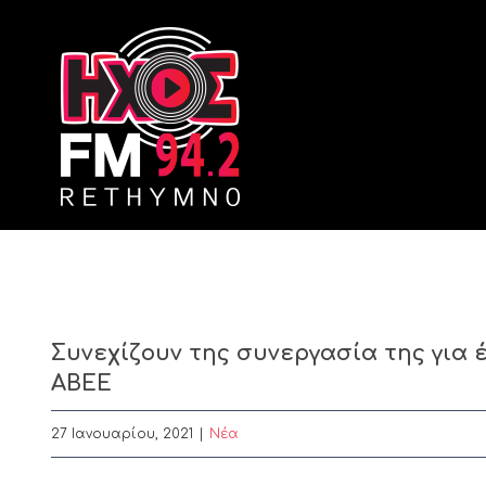
Skip
to
content
Συνεχίζουν της συνεργασία της για έ
ΑΒΕΕ
27 Ιανουαρίου, 2021
|
Nέα