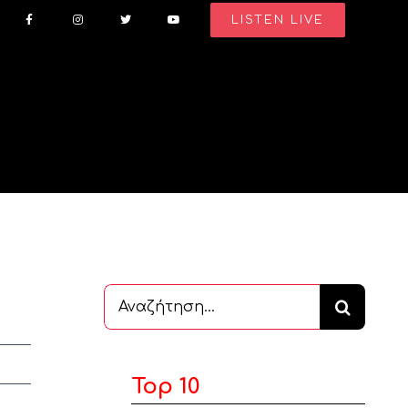
LISTEN LIVE
Αναζήτηση
...
Top 10