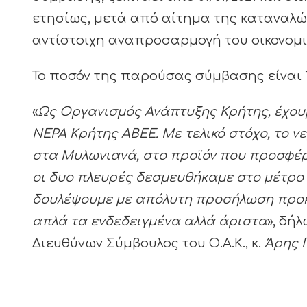
ετησίως, μετά από αίτημα της καταναλώ
αντίστοιχη αναπροσαρμογή του οικονομι
Το ποσόν της παρούσας σύμβασης είναι 
«
Ως Οργανισμός Ανάπτυξης Κρήτης, έχουμ
ΝΕΡΑ Κρήτης ΑΒΕΕ. Με τελικό στόχο, το ν
στα Μυλωνιανά, στο προϊόν που προσφέρε
οι δυο πλευρές δεσμευθήκαμε στο μέτρο τ
δουλέψουμε με απόλυτη προσήλωση προκε
απλά τα ενδεδειγμένα αλλά άριστα
», δή
Διευθύνων Σύμβουλος του Ο.Α.Κ., κ.
Άρης 