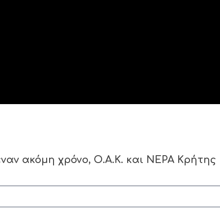
ναν ακόμη χρόνο, Ο.Α.Κ. και ΝΕΡΑ Κρήτης