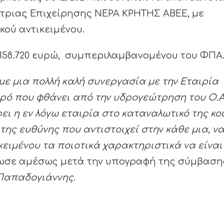
τριας Επιχείρησης ΝΕΡΑ ΚΡΗΤΗΣ ΑΒΕΕ, με
κού αντικειμένου.
158.720 ευρώ, συμπεριλαμβανομένου του ΦΠΑ
ε μια πολλή καλή συνεργασία με την Εταιρία
ερό που φθάνει από την υδρογεώτρηση του Ο.Α
ι η εν λόγω εταιρία στο καταναλωτικό της κοι
ης ευθύνης που αντιστοιχεί στην κάθε μια, ν
ιμένου τα ποιοτικά χαρακτηριστικά να είναι 
λωσε αμέσως μετά την υπογραφή της σύμβασης
Παπαδογιάννης
.