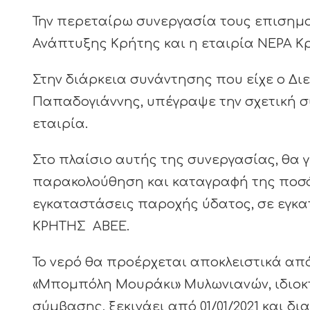
Την περεταίρω συνεργασία τους επισημοπ
Ανάπτυξης Κρήτης και η εταιρία ΝΕΡΑ Κ
Στην διάρκεια συνάντησης που είχε ο Διε
Παπαδογιάννης, υπέγραψε την σχετική 
εταιρία.
Στο πλαίσιο αυτής της συνεργασίας, θα γί
παρακολούθηση και καταγραφή της ποσότ
εγκαταστάσεις παροχής ύδατος, σε εγκ
ΚΡΗΤΗΣ ΑΒΕΕ.
Το νερό θα προέρχεται αποκλειστικά απ
«Μπομπόλη Μουράκι» Μυλωνιανών, ιδιοκτησ
σύμβασης, ξεκινάει από 01/01/2021 και δι